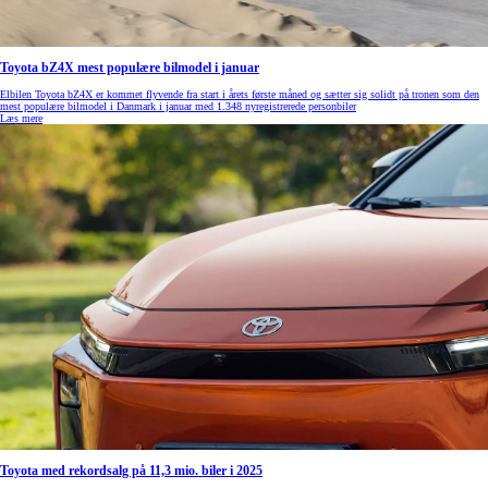
Toyota bZ4X mest populære bilmodel i januar
Elbilen Toyota bZ4X er kommet flyvende fra start i årets første måned og sætter sig solidt på tronen som den
mest populære bilmodel i Danmark i januar med 1.348 nyregistrerede personbiler
Læs mere
Toyota med rekordsalg på 11,3 mio. biler i 2025