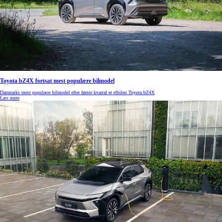
Toyota bZ4X fortsat mest populære bilmodel
Danmarks mest populære bilmodel efter første kvartal er elbilen Toyota bZ4X
Læs mere