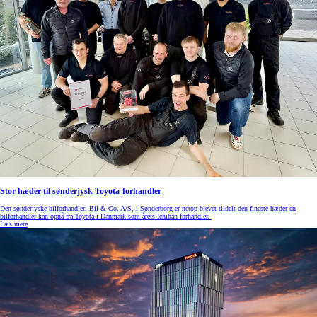
Stor hæder til sønderjysk Toyota-forhandler
Den sønderjyske bilforhandler, Bil & Co. A/S, i Sønderborg er netop blevet tildelt den fineste hæder en
bilforhandler kan opnå fra Toyota i Danmark som årets Ichiban-forhandler.
Læs mere