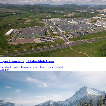
Toyota investerer i ny cirkulær fabrik i Polen
I fjor åbnede Toyota i Europa sin første cirkulære fabrik i England
Læs mere