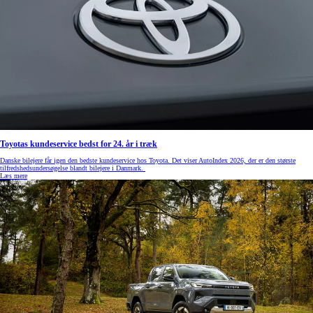
Toyotas kundeservice bedst for 24. år i træk
Danske bilejere får igen den bedste kundeservice hos Toyota. Det viser AutoIndex 2026, der er den største
tilfredshedsundersøgelse blandt bilejere i Danmark.
Læs mere