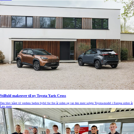
Stilfuld makeover til ny Toyota Yaris Cross
Den blev kåret til verdens bedste bybil for fire år siden og var den mest solgte Toyota-model i Europa sidste år
Læs mere