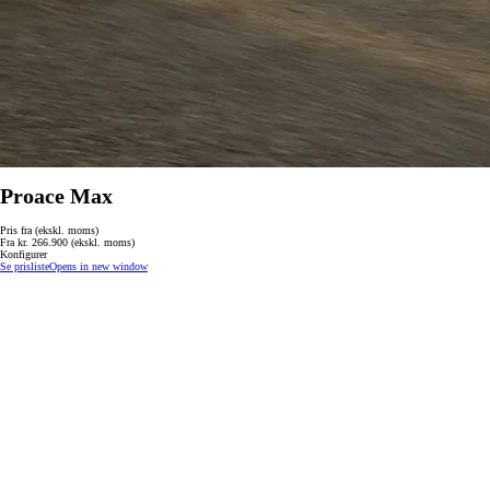
Proace Max
Pris fra (ekskl. moms)
Fra kr. 266.900 (ekskl. moms)
Konfigurer
Se prisliste
Opens in new window