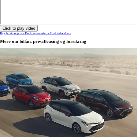
Click to play video
Byg bil & se pris »
Book en prøvetur »
Find forhandler »
Mere om billån, privatleasing og forsikring