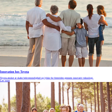
Innovation hos Toyota
Toyota ønsker at skabe bekvemmelighed og lykke for fremtiden gennem innovativ teknologi.
Læs mere