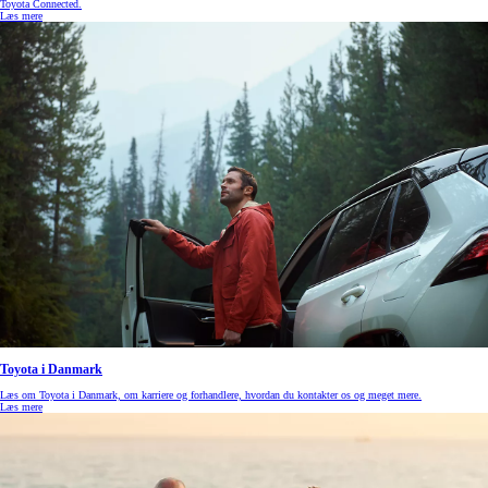
Toyota Connected.
Læs mere
Toyota i Danmark
Læs om Toyota i Danmark, om karriere og forhandlere, hvordan du kontakter os og meget mere.
Læs mere