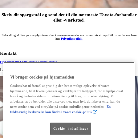
Skriv dit spørgsmål og send det til din nærmeste Toyota-forhandler
eller -værksted.
Behandling af dine personoplysninger sker i overensstemmelse med vores privatlivspolitik, som du kan læse
her:
Privatlivspolitik
Kontakt
Find forhandler
Spørg Toyota
Kontakt Toyota
Læs også om
Vi bruger cookies på hjemmesiden
Cookies har til formål at give dig den bedst mulige oplevelse af vores
hjemmeside, til at levere tjenester og værktøjer fra tredjepart, for at hjælpe os at
forstå og forbedre sidens funktionalitet og til brug for markedsføring. Vi
anbefaler, at du beholder alle disse cookies, men hvis du ikke er enig, kan du
nemt ændre dem ved at trykke på cookie indstillingerne nedenfor.
En
fuldstændig beskrivelse kan findes i vores cookie-politik
Cookie - indstillinger