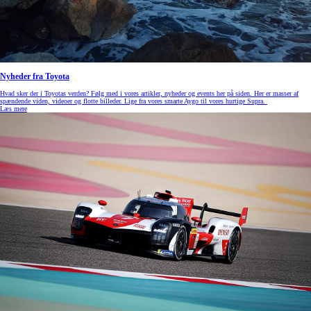
Nyheder fra Toyota
Hvad sker der i Toyotas verden? Følg med i vores artikler, nyheder og events her på siden. Her er masser af
spændende viden, videoer og flotte billeder. Lige fra vores smarte Aygo til vores hurtige Supra.
Læs mere