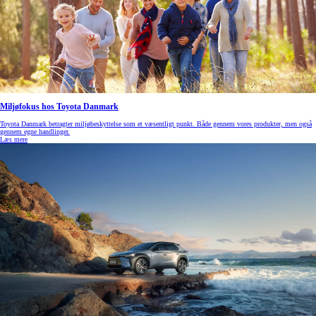
Miljøfokus hos Toyota Danmark
Toyota Danmark betragter miljøbeskyttelse som et væsentligt punkt. Både gennem vores produkter, men også
gennem egne handlinger.
Læs mere