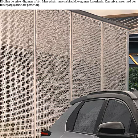
El-bilen der giver dig mere af alt. Mere plads, mere rækkevidde og mere køreglæde. Kan privatleases med den
førstegangsydelse der passer dig.