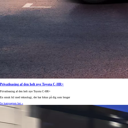
Privatleasing af den helt nye Toyota C-HR+
Privatleasing af den helt nye Toyota C-HR+
En smuk bil med teknologi, der har fokus på dig som bruger
Se kampagnen her »