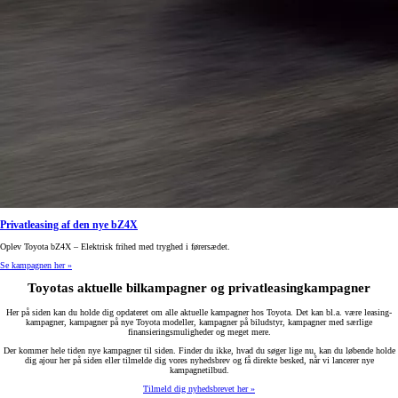
Privatleasing af den nye bZ4X
Oplev Toyota bZ4X – Elektrisk frihed med tryghed i førersædet.
Se kampagnen her »
Toyotas aktuelle bilkampagner og privatleasingkampagner
Her på siden kan du holde dig opdateret om alle aktuelle kampagner hos Toyota. Det kan bl.a. være leasing-
kampagner, kampagner på nye Toyota modeller, kampagner på biludstyr, kampagner med særlige
finansieringsmuligheder og meget mere.
Der kommer hele tiden nye kampagner til siden. Finder du ikke, hvad du søger lige nu, kan du løbende holde
dig ajour her på siden eller tilmelde dig vores nyhedsbrev og få direkte besked, når vi lancerer nye
kampagnetilbud.
Tilmeld dig nyhedsbrevet her »