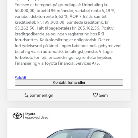
Ydelsen er beregnet på grundlag af: Udbetaling kr.
50.000,00, løbetid 96 måneder, variabel rente 5,49 %,
variabel debitorrente 5,63 %, ÅOP 7,62 %, samlet
kreditbeløb kr. 199.900,00. Samlede kreditomk. kr.
65.262,56. I alt tilbagebetales kr. 265.162,56. Positiv
kreditgodkendelse og ingen registrering hos RKI
forudsættes. Kaskoforsikring er obligatorisk. Der er
fortrydelsesret på lånet. Ingen løbende mdl. gebyrer ved
betaling via en automatisk betalingstjeneste. Vi tager
forbehold for fejl, prisændringer og renteforhøjelser.
Finansiering via Toyota Financial Services A/S.
Vælg bil
Kontakt forhandler
Sammenlign
Gem