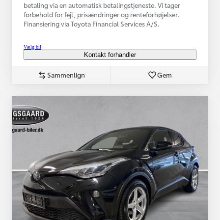
betaling via en automatisk betalingstjeneste. Vi tager
forbehold for fejl, prisændringer og renteforhøjelser.
Finansiering via Toyota Financial Services A/S.
Vælg bil
Kontakt forhandler
Sammenlign
Gem