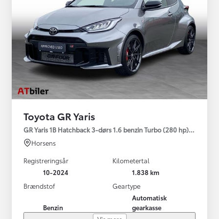
Toyota GR Yaris
GR Yaris 1B Hatchback 3-dørs 1.6 benzin Turbo (280 hp) Aut. ge
Horsens
Registreringsår
Kilometertal
10-2024
1.838 km
Brændstof
Geartype
Automatisk
Benzin
gearkasse
Vis mere