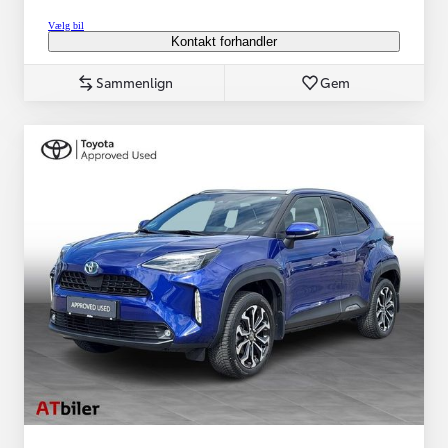
Vælg bil
Kontakt forhandler
Sammenlign
Gem