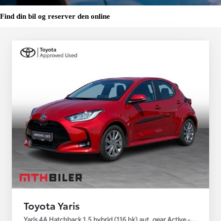
Find din bil og reserver den online
Toyota Yaris
Yaris 4A Hatchback 1.5 hybrid (116 hk) aut. gear Active - Technolo