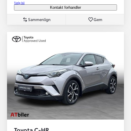
Vælg bil
Kontakt forhandler
Sammenlign
Gem
Toyota C-HR