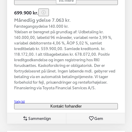
699.900 kr.
Månedlig ydelse 7.063 kr.
Førstegangsydelse 140.000 kr.
Ydelsen er beregnet på grundlag af: Udbetaling kr.
140.000,00, løbetid 96 måneder, variabel rente 3,99 %,
variabel debitorrente 4,06 %, ÅOP 5,02 %, samlet
kreditbeløb kr. 559.900,00. Samlede kreditomk. kr.
118.172,00. I alt tilbagebetales kr. 678.072,00. Positiv
kreditgodkendelse og ingen registrering hos RKI
forudsættes. Kaskoforsikring er obligatorisk. Der er
fortrydelsesret på lånet. Ingen løbende mdl. gebyrer ved
betaling via en automatisk betalingstjeneste. Vi tager
forbehold for fejl, prisændringer og renteforhøjelser.
Finansiering via Toyota Financial Services A/S.
Vælg bil
Kontakt forhandler
Sammenlign
Gem