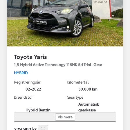
Toyota Yaris
1,5 Hybrid Active Technology 116HK 5d Trinl. Gear
HYBRID
Registreringsår
Kilometertal
02-2022
39.000 km
Brændstof
Geartype
Automatisk
Hybrid Benzin
gearkasse
Vis mere
229.900 kr.