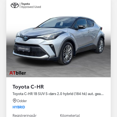
Toyota C-HR
Toyota C-HR 1B SUV 5-dørs 2.0 hybrid (184 hk) aut. gear C-HIC
Odder
HYBRID
Registreringsår
Kilometertal