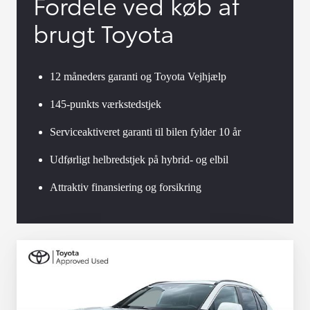
Fordele ved køb af
brugt Toyota
12 måneders garanti og Toyota Vejhjælp
145-punkts værkstedstjek
Serviceaktiveret garanti til bilen fylder 10 år
Udførligt helbredstjek på hybrid- og elbil
Attraktiv finansiering og forsikring