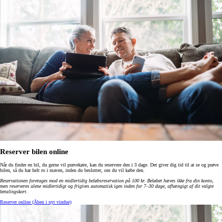
Reserver bilen online
Når du finder en bil, du gerne vil prøvekøre, kan du reservere den i 3 dage. Det giver dig tid til at se og prøve
bilen, så du har helt ro i maven, inden du beslutter, om du vil købe den.
Reservationen foretages mod en midlertidig beløbsreservation på 100 kr. Beløbet hæves ikke fra din konto,
men reserveres alene midlertidigt og frigives automatisk igen inden for 7–30 dage, afhængigt af dit valgte
betalingskort
.
Reserver online
(Åben i nyt vindue)