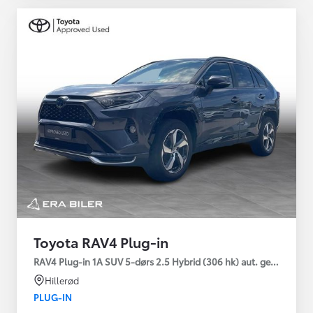
Toyota RAV4 Plug-in
RAV4 Plug-in 1A SUV 5-dørs 2.5 Hybrid (306 hk) aut. gear AWD-i
Hillerød
PLUG-IN