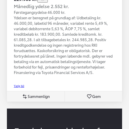
Månedlig ydelse 2.552 kr.
Førstegangsydelse 46.000 kr.
Ydelsen er beregnet på grundlag af: Udbetaling kr.
46.000,00, løbetid 96 måneder, variabel rente 5,49 %,
variabel debitorrente 5,63 %, ÅOP 7,75 %, samlet
kreditbeløb kr. 183.900,00. Samlede kreditomk. kr.
61.085,28. I alt tilbagebetales kr. 244.985,28. Positiv
kreditgodkendelse og ingen registrering hos RKI
forudsættes. Kaskoforsikring er obligatorisk. Der er
fortrydelsesret på lånet. Ingen løbende mdl. gebyrer ved
betaling via en automatisk betalingstjeneste. Vi tager
forbehold for fejl, prisændringer og renteforhøjelser.
Finansiering via Toyota Financial Services A/S.
Vælg bil
Sammenlign
Gem