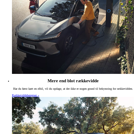
Mere end blot rækkevidde
Har du først kørt en elbil, vil du opdage, at der ikke er nogen grund til bekymring for rækkevidden.
Rækkeviddeberegner »