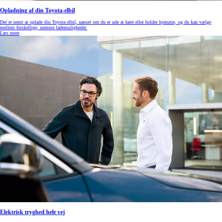
Opladning af din Toyota-elbil
Det er nemt at oplade din Toyota elbil, uanset om du er ude at køre eller holder hjemme, og du kan vælge
mellem forskellige, nemme lademuligheder.
Læs mere
Elektrisk tryghed hele vej