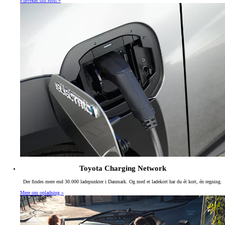
Prøvekør din elbil »
Toyota Charging Network
Der findes mere end 30.000 ladepunkter i Danmark. Og med et ladekort har du ét kort, én regning.
Mere om opladning »