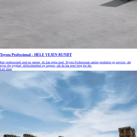
Toyota Professional – HELE VEJEN RUNDT
Kør professionelt med en partner, du kan regne med. Toyota Professional samler produkter og services, der
giver dig tryghed, driftssikkerhed og support, når du har mest brug for det.
Læs mere