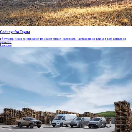
Godt nyt fra Toyota
Få nyheder, tilbud og inspiration fra Toyota direkte i indbakken. Tilmeld dig og hold dig godt kørende og
opdateret.
Læs mere