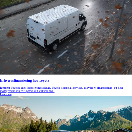
Erhvervsfinansiering hos Toyota
Igennem Toyotas eget finansieringsselskab, Toyota Financial Services, tilbyder vi finansierings- og fleet
management aftaler tilpasset din virksomhed.
Læs mere