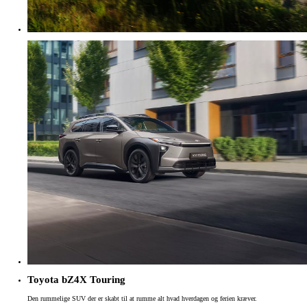
Toyota bZ4X Touring
Den rummelige SUV der er skabt til at rumme alt hvad hverdagen og ferien kræver.