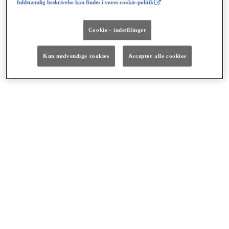
fuldstændig beskrivelse kan findes i vores cookie-politik
Cookie - indstillinger
Kun nødvendige cookies
Accepter alle cookies