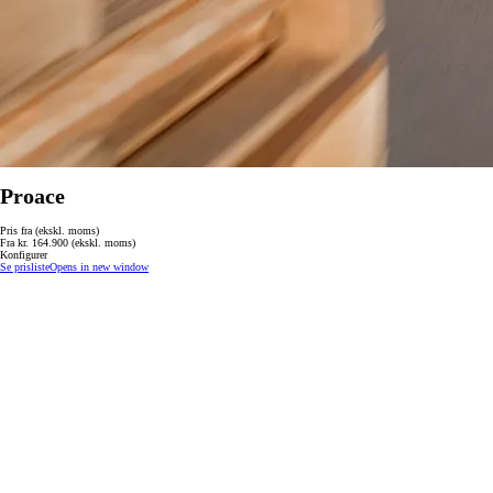
Proace
Pris fra (ekskl. moms)
Fra kr. 164.900 (ekskl. moms)
Konfigurer
Se prisliste
Opens in new window