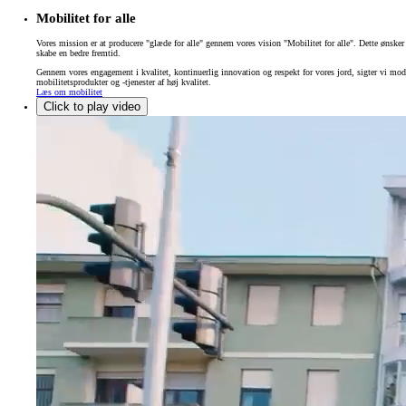
Mobilitet for alle
Vores mission er at producere "glæde for alle" gennem vores vision "Mobilitet for alle". Dette ønske
skabe en bedre fremtid.
Gennem vores engagement i kvalitet, kontinuerlig innovation og respekt for vores jord, sigter vi mod a
mobilitetsprodukter og -tjenester af høj kvalitet.
Læs om mobilitet
Click to play video