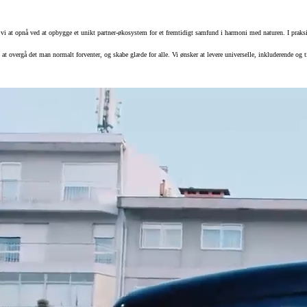
r vi at opnå ved at opbygge et unikt partner-økosystem for et fremtidigt samfund i harmoni med naturen. I praks
t overgå det man normalt forventer, og skabe glæde for alle. Vi ønsker at levere universelle, inkluderende og ti