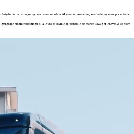
is betyder det, at vi bruger og deler vores knowhow til gavn for mennesker, samfundet og vores planet for at
lgængelige mobilitetsløsninger til alle ved at udvikle og fremstille det største udvalg af innovative og sikre