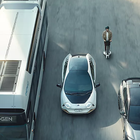
Den nye Yaris Cross
Kommer snart