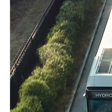
Yaris
HYBRID