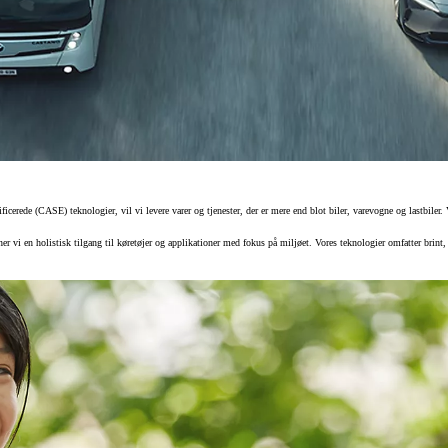
rificerede (CASE) teknologier, vil vi levere varer og tjenester, der er mere end blot biler, varevogne og lastb
 vi en holistisk tilgang til køretøjer og applikationer med fokus på miljøet. Vores teknologier omfatter brint, h