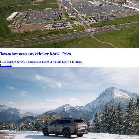
Toyota investerer i ny cirkulær fabrik i Polen
I fjor åbnede Toyota i Europa sin første cirkulære fabrik i England
Læs mere