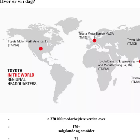
Hvor er vi i dag?
> 370.000 medarbejdere verden over
170+
salgslande og områder
71