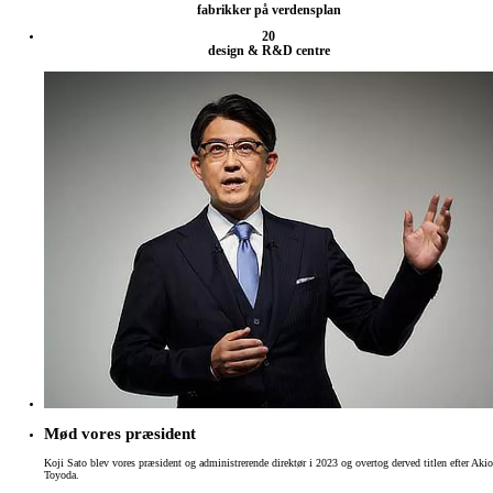
fabrikker på verdensplan
20
design & R&D centre
Mød vores præsident
Koji Sato blev vores præsident og administrerende direktør i 2023 og overtog derved titlen efter Akio
Toyoda.