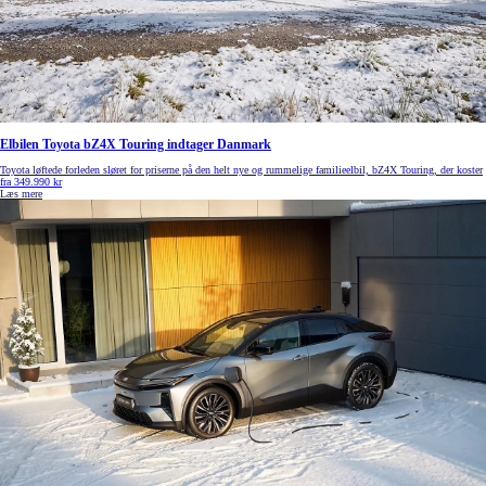
Elbilen Toyota bZ4X Touring indtager Danmark
Toyota løftede forleden sløret for priserne på den helt nye og rummelige familieelbil, bZ4X Touring, der koster
fra 349.990 kr
Læs mere