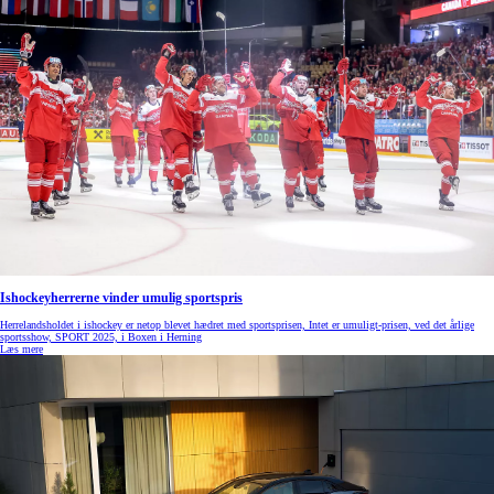
Ishockeyherrerne vinder umulig sportspris
Herrelandsholdet i ishockey er netop blevet hædret med sportsprisen, Intet er umuligt-prisen, ved det årlige
sportsshow, SPORT 2025, i Boxen i Herning
Læs mere