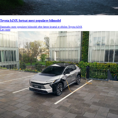
Toyota bZ4X fortsat mest populære bilmodel
Danmarks mest populære bilmodel efter første kvartal er elbilen Toyota bZ4X
Læs mere