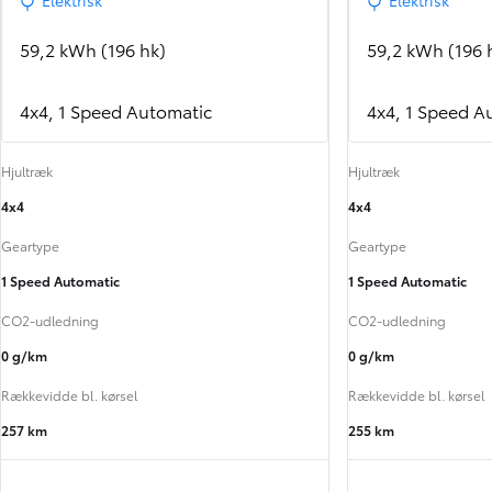
Elektrisk
Elektrisk
59,2 kWh (196 hk)
59,2 kWh (196 
4x4, 1 Speed Automatic
4x4, 1 Speed A
Hjultræk
Hjultræk
4x4
4x4
Geartype
Geartype
1 Speed Automatic
1 Speed Automatic
CO2-udledning
CO2-udledning
0 g/km
0 g/km
Rækkevidde bl. kørsel
Rækkevidde bl. kørsel
257 km
255 km