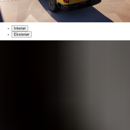
Interiør
Eksteriør