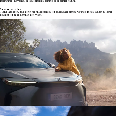
ladepunkter i netværket, og din opladning kommer på én samlet regning.
Så let er det at lade
Tilslut ladekablet, hold kortet hen til ladeboksen, og opladningen starter. Når du er færdig, holder du kortet
hen igen, og du er klar til at køre videre.