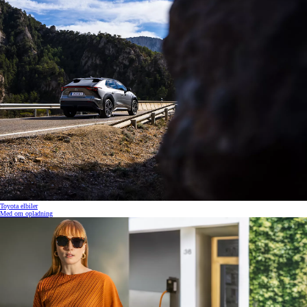
Toyota elbiler
Med om opladning