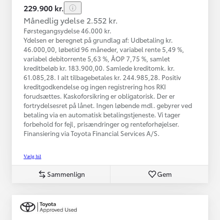
229.900 kr.
Månedlig ydelse 2.552 kr.
Førstegangsydelse 46.000 kr.
Ydelsen er beregnet på grundlag af: Udbetaling kr.
46.000,00, løbetid 96 måneder, variabel rente 5,49 %,
variabel debitorrente 5,63 %, ÅOP 7,75 %, samlet
kreditbeløb kr. 183.900,00. Samlede kreditomk. kr.
61.085,28. I alt tilbagebetales kr. 244.985,28. Positiv
kreditgodkendelse og ingen registrering hos RKI
forudsættes. Kaskoforsikring er obligatorisk. Der er
fortrydelsesret på lånet. Ingen løbende mdl. gebyrer ved
betaling via en automatisk betalingstjeneste. Vi tager
forbehold for fejl, prisændringer og renteforhøjelser.
Finansiering via Toyota Financial Services A/S.
Vælg bil
Sammenlign
Gem