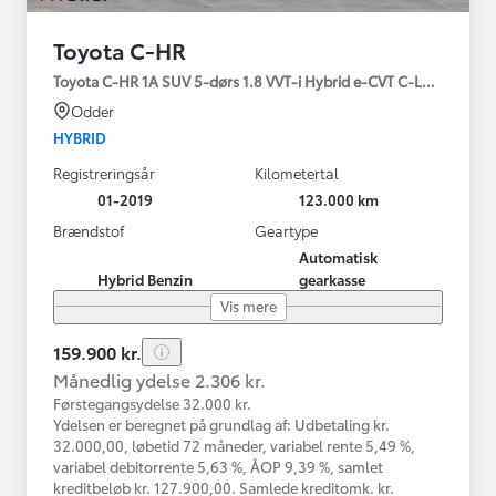
Toyota C-HR
Toyota C-HR 1A SUV 5-dørs 1.8 VVT-i Hybrid e-CVT C-LUB - SMAR
Odder
HYBRID
Registreringsår
Kilometertal
01-2019
123.000 km
Brændstof
Geartype
Automatisk
Hybrid Benzin
gearkasse
Vis mere
159.900 kr.
Månedlig ydelse 2.306 kr.
Førstegangsydelse 32.000 kr.
Ydelsen er beregnet på grundlag af: Udbetaling kr.
32.000,00, løbetid 72 måneder, variabel rente 5,49 %,
variabel debitorrente 5,63 %, ÅOP 9,39 %, samlet
kreditbeløb kr. 127.900,00. Samlede kreditomk. kr.