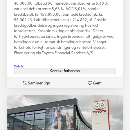
40.000,00, løbetid 96 måneder, variabel rente 5,49 %,
variabel debitorrente 5,63 %, ÅOP 8,01 %, samlet
kreditbeløb kr. 159.890,00. Samlede kreditomk. kr.
55.002,16. I alt tilbagebetales kr. 214.892,16. Positiv
kreditgodkendelse og ingen registrering hos RKI
forudsættes. Kaskoforsikring er obligatorisk. Der er
fortrydelsesret på lånet. Ingen løbende mdl. gebyrer ved
betaling via en automatisk betalingstjeneste. Vi tager
forbehold for fejl, prisændringer og renteforhøjelser.
Finansiering via Toyota Financial Services A/S.
Vælg bil
Kontakt forhandler
Sammenlign
Gem