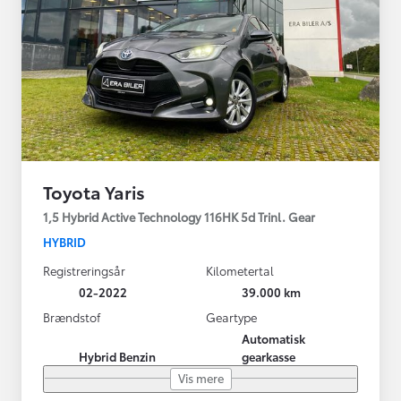
Toyota Yaris
1,5 Hybrid Active Technology 116HK 5d Trinl. Gear
HYBRID
Registreringsår
Kilometertal
02-2022
39.000 km
Brændstof
Geartype
Automatisk
Hybrid Benzin
gearkasse
Vis mere