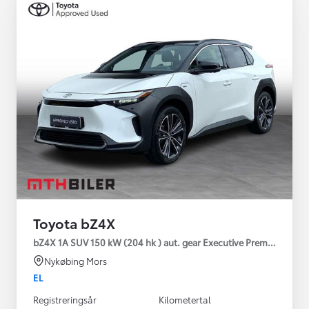
Toyota bZ4X
bZ4X 1A SUV 150 kW (204 hk ) aut. gear Executive Premium
Nykøbing Mors
EL
Registreringsår
Kilometertal