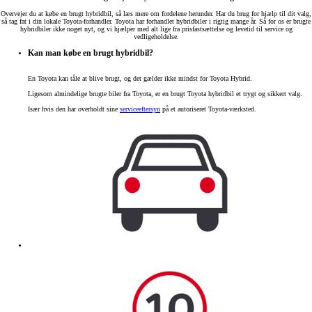
Overvejer du at købe en brugt hybridbil, så læs mere om fordelene herunder. Har du brug for hjælp til dit valg,
så tag fat i din lokale Toyota-forhandler. Toyota har forhandlet hybridbiler i rigtig mange år. Så for os er brugte
hybridbiler ikke noget nyt, og vi hjælper med alt lige fra prisfastsættelse og levetid til service og
vedligeholdelse.
Kan man købe en brugt hybridbil?
En Toyota kan tåle at blive brugt, og det gælder ikke mindst for Toyota Hybrid.
Ligesom almindelige brugte biler fra Toyota, er en brugt Toyota hybridbil et trygt og sikkert valg.
Især hvis den har overholdt sine
serviceeftersyn
på et autoriseret Toyota-værksted.