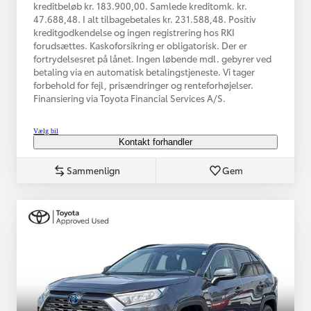
kreditbeløb kr. 183.900,00. Samlede kreditomk. kr.
47.688,48. I alt tilbagebetales kr. 231.588,48. Positiv
kreditgodkendelse og ingen registrering hos RKI
forudsættes. Kaskoforsikring er obligatorisk. Der er
fortrydelsesret på lånet. Ingen løbende mdl. gebyrer ved
betaling via en automatisk betalingstjeneste. Vi tager
forbehold for fejl, prisændringer og renteforhøjelser.
Finansiering via Toyota Financial Services A/S.
Vælg bil
Kontakt forhandler
Sammenlign
Gem