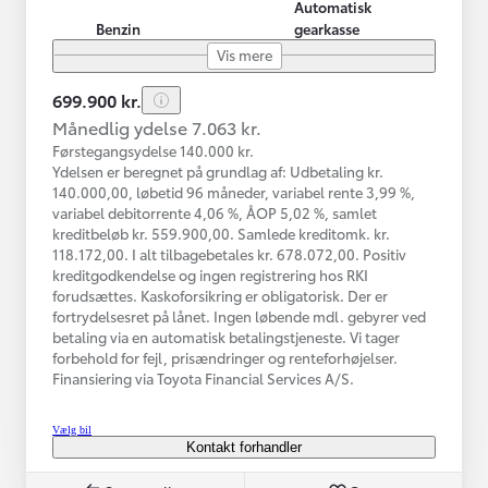
Automatisk
Benzin
gearkasse
Vis mere
699.900 kr.
Månedlig ydelse 7.063 kr.
Førstegangsydelse 140.000 kr.
Ydelsen er beregnet på grundlag af: Udbetaling kr.
140.000,00, løbetid 96 måneder, variabel rente 3,99 %,
variabel debitorrente 4,06 %, ÅOP 5,02 %, samlet
kreditbeløb kr. 559.900,00. Samlede kreditomk. kr.
118.172,00. I alt tilbagebetales kr. 678.072,00. Positiv
kreditgodkendelse og ingen registrering hos RKI
forudsættes. Kaskoforsikring er obligatorisk. Der er
fortrydelsesret på lånet. Ingen løbende mdl. gebyrer ved
betaling via en automatisk betalingstjeneste. Vi tager
forbehold for fejl, prisændringer og renteforhøjelser.
Finansiering via Toyota Financial Services A/S.
Vælg bil
Kontakt forhandler