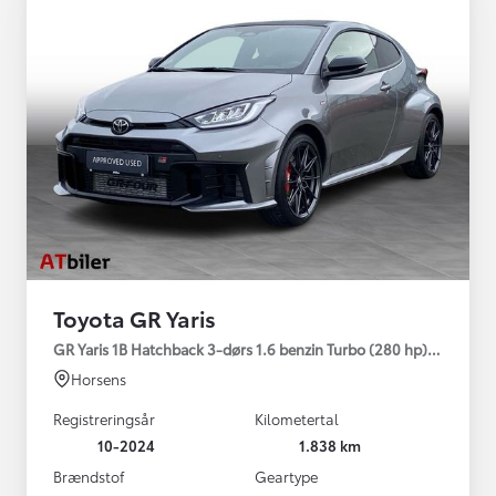
Toyota GR Yaris
GR Yaris 1B Hatchback 3-dørs 1.6 benzin Turbo (280 hp) Aut. ge
Horsens
Registreringsår
Kilometertal
10-2024
1.838 km
Brændstof
Geartype