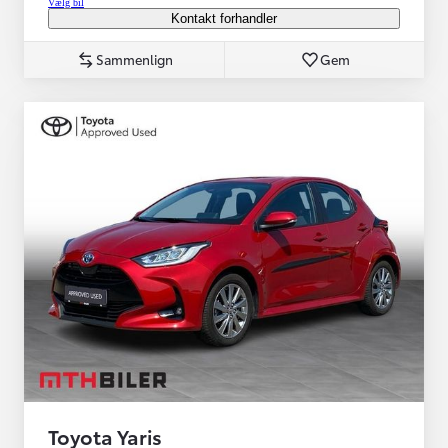
Vælg bil
Kontakt forhandler
Sammenlign
Gem
Toyota Yaris