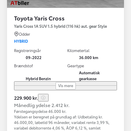
Toyota Yaris Cross
Yaris Cross 1A SUV 1.5 hybrid (116 hk) aut. gear Style
Odder
HYBRID
Registreringsår
Kilometertal
09-2022
36.000 km
Brændstof
Geartype
Automatisk
Hybrid Benzin
gearkasse
Vis mere
229.900 kr.
Månedlig ydelse 2.412 kr.
Førstegangsydelse 46.000 kr.
Ydelsen er beregnet på grundlag af: Udbetaling kr.
46.000,00, løbetid 96 måneder, variabel rente 3,99 %,
variabel debitorrente 4,06 %, ÅOP 6,12 %, samlet