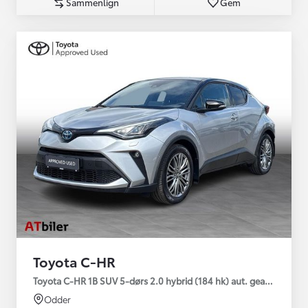
Sammenlign
Gem
Toyota C-HR
Toyota C-HR 1B SUV 5-dørs 2.0 hybrid (184 hk) aut. gear C-HIC
Odder