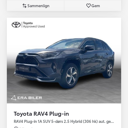
Sammenlign
Gem
Toyota RAV4 Plug-in
RAV4 Plug-in 1A SUV 5-dørs 2.5 Hybrid (306 hk) aut. gear AWD-i