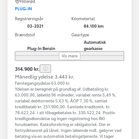
Hillerød
PLUG-IN
Registreringsår
Kilometertal
03-2021
84.100 km
Brændstof
Geartype
Automatisk
Plug-In Benzin
gearkasse
Vis mere
314.900 kr.
Månedlig ydelse 3.443 kr.
Førstegangsydelse 63.000 kr.
Ydelsen er beregnet på grundlag af: Udbetaling kr.
63.000,00, løbetid 96 måneder, variabel rente 5,49 %,
variabel debitorrente 5,63 %, ÅOP 7,30 %, samlet
kreditbeløb kr. 251.900,00. Samlede kreditomk. kr.
78.622,24. I alt tilbagebetales kr. 330.522,24. Positiv
kreditgodkendelse og ingen registrering hos RKI
forudsættes. Kaskoforsikring er obligatorisk. Der er
fortrydelsesret på lånet. Ingen løbende mdl. gebyrer ved
betaling via en automatisk betalingstjeneste. Vi tager