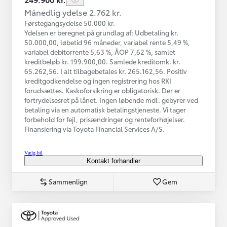
Månedlig ydelse 2.762 kr.
Førstegangsydelse 50.000 kr.
Ydelsen er beregnet på grundlag af: Udbetaling kr.
50.000,00, løbetid 96 måneder, variabel rente 5,49 %,
variabel debitorrente 5,63 %, ÅOP 7,62 %, samlet
kreditbeløb kr. 199.900,00. Samlede kreditomk. kr.
65.262,56. I alt tilbagebetales kr. 265.162,56. Positiv
kreditgodkendelse og ingen registrering hos RKI
forudsættes. Kaskoforsikring er obligatorisk. Der er
fortrydelsesret på lånet. Ingen løbende mdl. gebyrer ved
betaling via en automatisk betalingstjeneste. Vi tager
forbehold for fejl, prisændringer og renteforhøjelser.
Finansiering via Toyota Financial Services A/S.
Vælg bil
Kontakt forhandler
Sammenlign
Gem