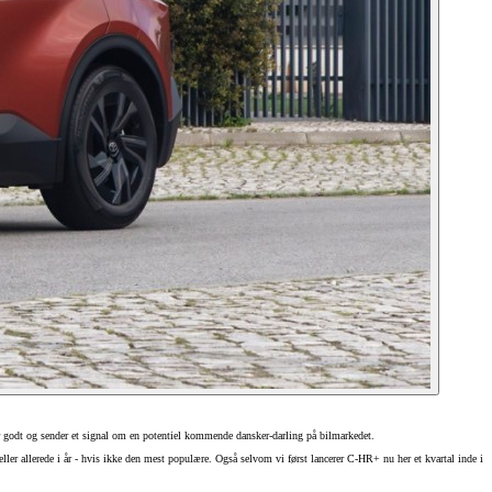
r godt og sender et signal om en potentiel kommende dansker-darling på bilmarkedet.
ller allerede i år - hvis ikke den mest populære. Også selvom vi først lancerer C-HR+ nu her et kvartal inde i