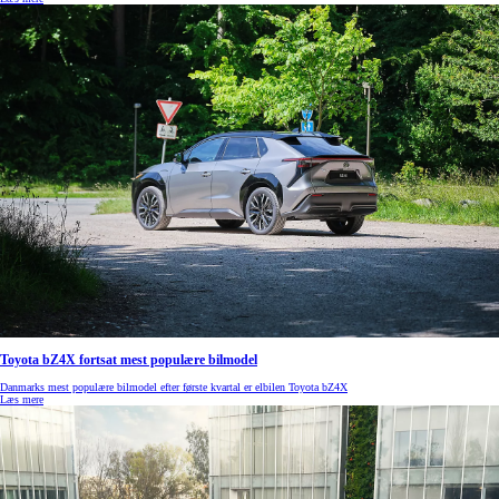
Toyota bZ4X fortsat mest populære bilmodel
Danmarks mest populære bilmodel efter første kvartal er elbilen Toyota bZ4X
Læs mere