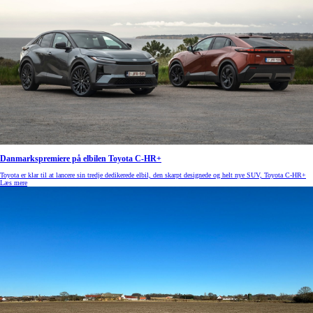
Danmarkspremiere på elbilen Toyota C-HR+
Toyota er klar til at lancere sin tredje dedikerede elbil, den skarpt designede og helt nye SUV, Toyota C-HR+
Læs mere