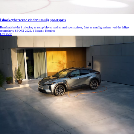
Ishockeyherrerne vinder umulig sportspris
Herrelandsholdet i ishockey er netop blevet hædret med sportsprisen, Intet er umuligt-prisen, ved det årlige
sportsshow, SPORT 2025, i Boxen i Herning
Læs mere