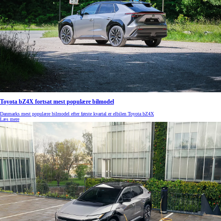
Toyota bZ4X fortsat mest populære bilmodel
Danmarks mest populære bilmodel efter første kvartal er elbilen Toyota bZ4X
Læs mere