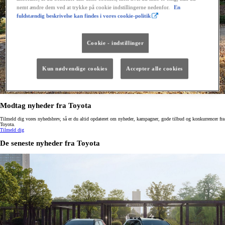
nemt ændre dem ved at trykke på cookie indstillingerne nedenfor.
En
fuldstændig beskrivelse kan findes i vores cookie-politik
Cookie - indstillinger
Kun nødvendige cookies
Accepter alle cookies
Modtag nyheder fra Toyota
Tilmeld dig vores nyhedsbrev, så er du altid opdateret om nyheder, kampagner, gode tilbud og konkurrencer fra
Toyota.
Tilmeld dig
De seneste nyheder fra Toyota