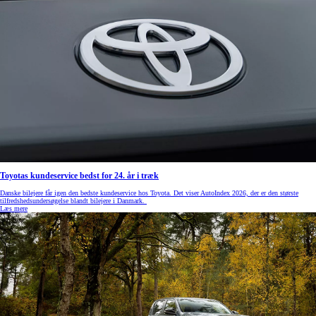
Toyotas kundeservice bedst for 24. år i træk
Danske bilejere får igen den bedste kundeservice hos Toyota. Det viser AutoIndex 2026, der er den største
tilfredshedsundersøgelse blandt bilejere i Danmark.
Læs mere