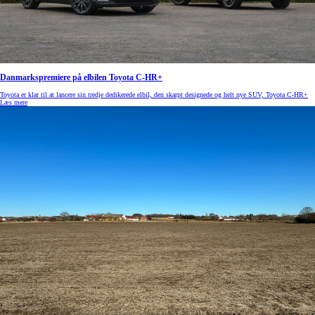
Danmarkspremiere på elbilen Toyota C-HR+
Toyota er klar til at lancere sin tredje dedikerede elbil, den skarpt designede og helt nye SUV, Toyota C-HR+
Læs mere