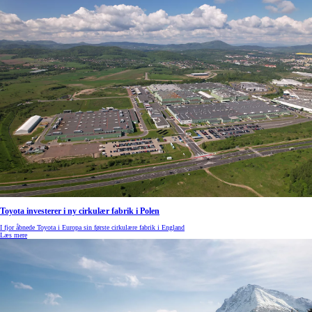
Toyota investerer i ny cirkulær fabrik i Polen
I fjor åbnede Toyota i Europa sin første cirkulære fabrik i England
Læs mere