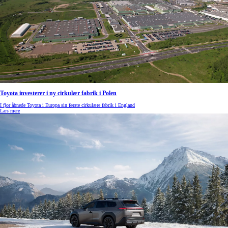
Toyota investerer i ny cirkulær fabrik i Polen
I fjor åbnede Toyota i Europa sin første cirkulære fabrik i England
Læs mere