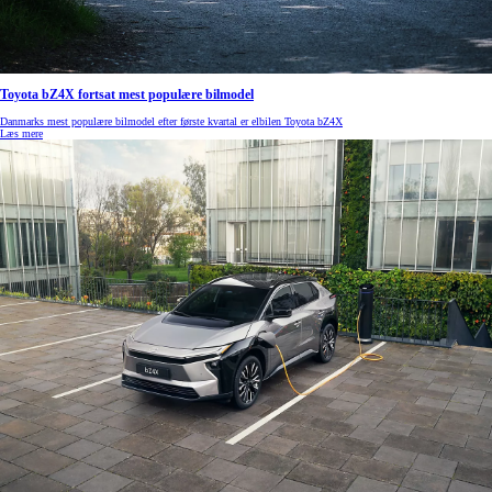
Toyota bZ4X fortsat mest populære bilmodel
Danmarks mest populære bilmodel efter første kvartal er elbilen Toyota bZ4X
Læs mere