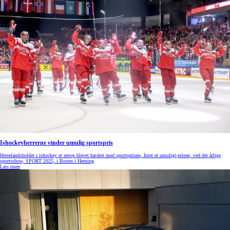
Ishockeyherrerne vinder umulig sportspris
Herrelandsholdet i ishockey er netop blevet hædret med sportsprisen, Intet er umuligt-prisen, ved det årlige
sportsshow, SPORT 2025, i Boxen i Herning
Læs mere