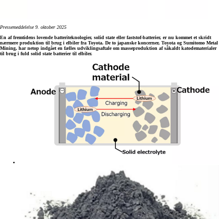
Pressemeddelelse 9. oktober 2025
En af fremtidens lovende batteriteknologier, solid state eller faststof-batterier, er nu kommet et skridt
nærmere produktion til brug i elbiler fra Toyota. De to japanske koncerner, Toyota og Sumitomo Metal
Mining, har netop indgået en fælles udviklingsaftale om masseproduktion af såkaldt katodematerialer
til brug i fuld solid state batterier til elbiler.