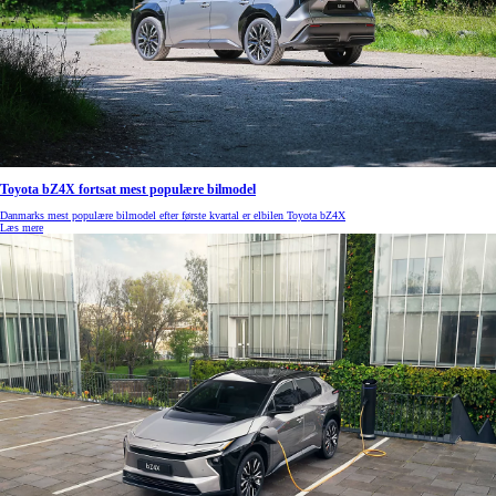
Toyota bZ4X fortsat mest populære bilmodel
Danmarks mest populære bilmodel efter første kvartal er elbilen Toyota bZ4X
Læs mere