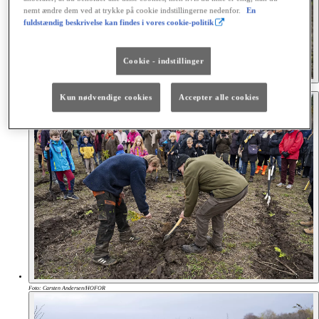
nemt ændre dem ved at trykke på cookie indstillingerne nedenfor.
En
fuldstændig beskrivelse kan findes i vores cookie-politik
Cookie - indstillinger
Foto: Carsten Andersen/HOFOR
Kun nødvendige cookies
Accepter alle cookies
Foto: Carsten Andersen/HOFOR