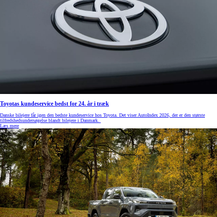
Toyotas kundeservice bedst for 24. år i træk
Danske bilejere får igen den bedste kundeservice hos Toyota. Det viser AutoIndex 2026, der er den største
tilfredshedsundersøgelse blandt bilejere i Danmark.
Læs mere