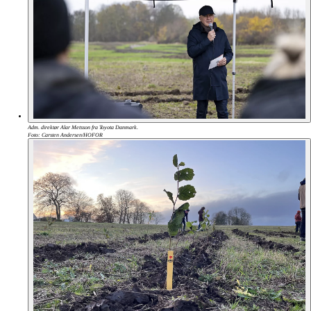
Adm. direktør Alar Metsson fra Toyota Danmark.
Foto: Carsten Andersen/HOFOR