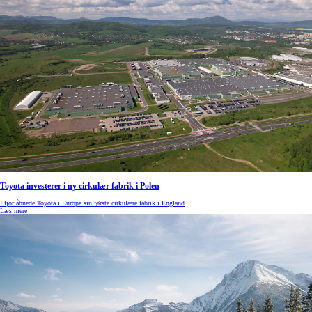
Toyota investerer i ny cirkulær fabrik i Polen
I fjor åbnede Toyota i Europa sin første cirkulære fabrik i England
Læs mere