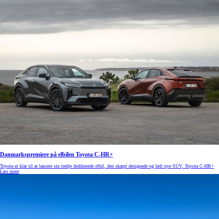
Danmarkspremiere på elbilen Toyota C-HR+
Toyota er klar til at lancere sin tredje dedikerede elbil, den skarpt designede og helt nye SUV, Toyota C-HR+
Læs mere