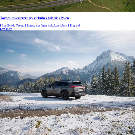
Toyota investerer i ny cirkulær fabrik i Polen
I fjor åbnede Toyota i Europa sin første cirkulære fabrik i England
Læs mere