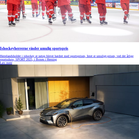
Ishockeyherrerne vinder umulig sportspris
Herrelandsholdet i ishockey er netop blevet hædret med sportsprisen, Intet er umuligt-prisen, ved det årlige
sportsshow, SPORT 2025, i Boxen i Herning
Læs mere