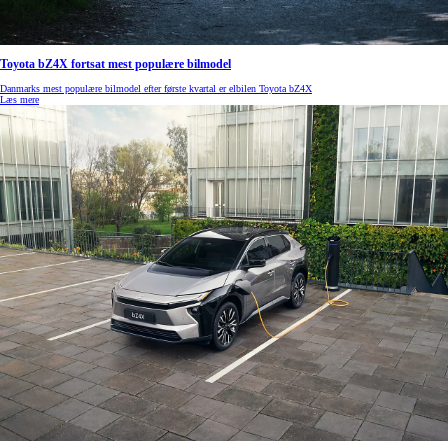
Toyota bZ4X fortsat mest populære bilmodel
Danmarks mest populære bilmodel efter første kvartal er elbilen Toyota bZ4X
Læs mere