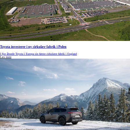
Toyota investerer i ny cirkulær fabrik i Polen
I fjor åbnede Toyota i Europa sin første cirkulære fabrik i England
Læs mere