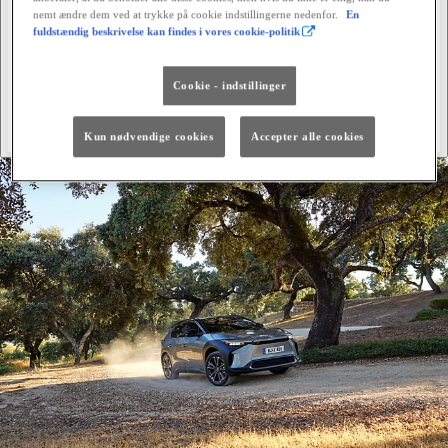
nemt ændre dem ved at trykke på cookie indstillingerne nedenfor.
En
fuldstændig beskrivelse kan findes i vores cookie-politik
Cookie - indstillinger
Kun nødvendige cookies
Accepter alle cookies