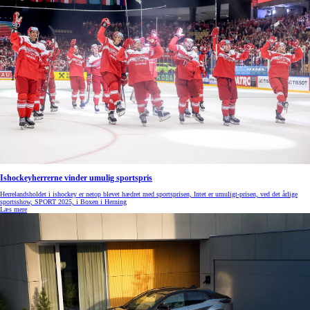
Ishockeyherrerne vinder umulig sportspris
Herrelandsholdet i ishockey er netop blevet hædret med sportsprisen, Intet er umuligt-prisen, ved det årlige
sportsshow, SPORT 2025, i Boxen i Herning
Læs mere