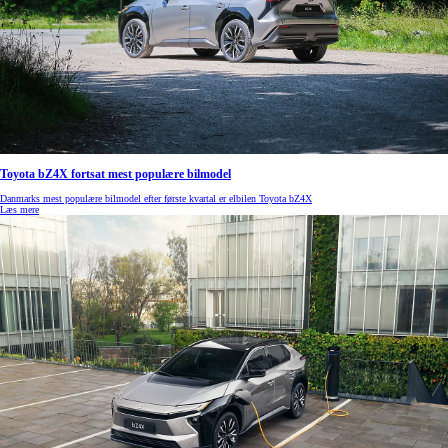
Toyota bZ4X fortsat mest populære bilmodel
Danmarks mest populære bilmodel efter første kvartal er elbilen Toyota bZ4X
Læs mere