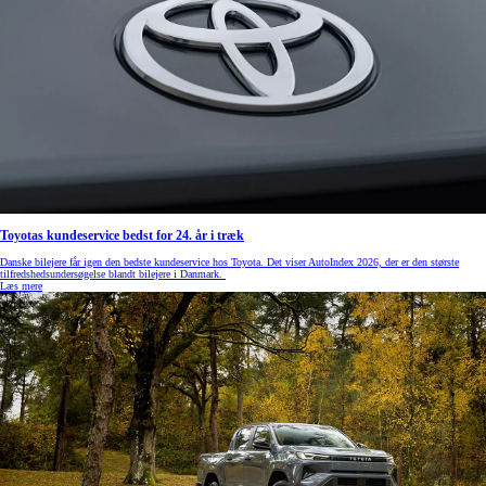
Toyotas kundeservice bedst for 24. år i træk
Danske bilejere får igen den bedste kundeservice hos Toyota. Det viser AutoIndex 2026, der er den største
tilfredshedsundersøgelse blandt bilejere i Danmark.
Læs mere