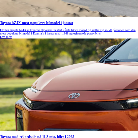
Toyota bZ4X mest populære bilmodel i januar
Elbilen Toyota bZ4X er kommet flyvende fra start i årets første måned og sætter sig solidt på tronen som den
mest populære bilmodel i Danmark i januar med 1.348 nyregistrerede personbiler
Læs mere
Toyota med rekordsalg på 11,3 mio. biler i 2025