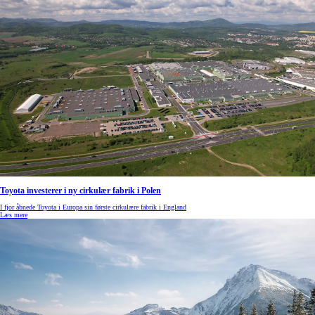
Toyota investerer i ny cirkulær fabrik i Polen
I fjor åbnede Toyota i Europa sin første cirkulære fabrik i England
Læs mere