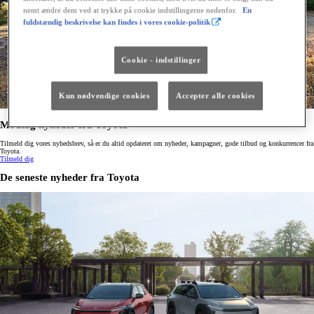
nemt ændre dem ved at trykke på cookie indstillingerne nedenfor.
En
fuldstændig beskrivelse kan findes i vores cookie-politik
Cookie - indstillinger
Kun nødvendige cookies
Accepter alle cookies
Modtag nyheder fra Toyota
Tilmeld dig vores nyhedsbrev, så er du altid opdateret om nyheder, kampagner, gode tilbud og konkurrencer fra
Toyota.
Tilmeld dig
De seneste nyheder fra Toyota