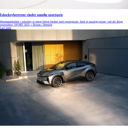
Ishockeyherrerne vinder umulig sportspris
Herrelandsholdet i ishockey er netop blevet hædret med sportsprisen, Intet er umuligt-prisen, ved det årlige
sportsshow, SPORT 2025, i Boxen i Herning
Læs mere