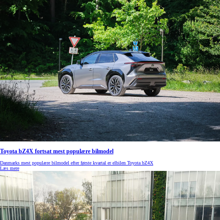
Toyota bZ4X fortsat mest populære bilmodel
Danmarks mest populære bilmodel efter første kvartal er elbilen Toyota bZ4X
Læs mere