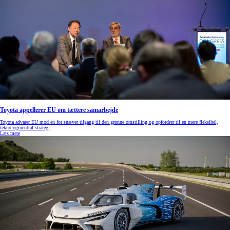
Toyota appellerer EU om tættere samarbejde
Toyota advarer EU mod en for snæver tilgang til den grønne omstilling og opfordrer til en mere fleksibel,
teknologineutral strategi
Læs mere