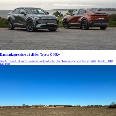
Danmarkspremiere på elbilen Toyota C-HR+
Toyota er klar til at lancere sin tredje dedikerede elbil, den skarpt designede og helt nye SUV, Toyota C-HR+
Læs mere