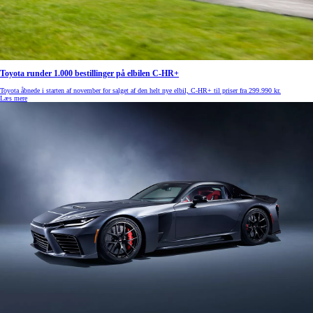
Toyota runder 1.000 bestillinger på elbilen C-HR+
Toyota åbnede i starten af november for salget af den helt nye elbil, C-HR+ til priser fra 299.990 kr.
Læs mere