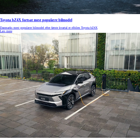
Toyota bZ4X fortsat mest populære bilmodel
Danmarks mest populære bilmodel efter første kvartal er elbilen Toyota bZ4X
Læs mere