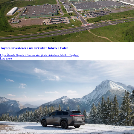
Toyota investerer i ny cirkulær fabrik i Polen
I fjor åbnede Toyota i Europa sin første cirkulære fabrik i England
Læs mere