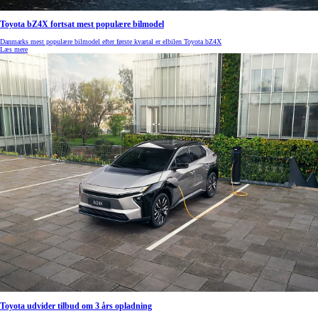
Toyota bZ4X fortsat mest populære bilmodel
Danmarks mest populære bilmodel efter første kvartal er elbilen Toyota bZ4X
Læs mere
Toyota udvider tilbud om 3 års opladning