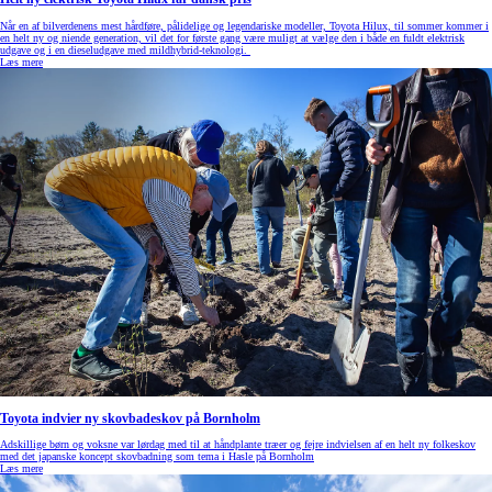
Når en af bilverdenens mest hårdføre, pålidelige og legendariske modeller, Toyota Hilux, til sommer kommer i
en helt ny og niende generation, vil det for første gang være muligt at vælge den i både en fuldt elektrisk
udgave og i en dieseludgave med mildhybrid-teknologi.
Læs mere
Toyota indvier ny skovbadeskov på Bornholm
Adskillige børn og voksne var lørdag med til at håndplante træer og fejre indvielsen af en helt ny folkeskov
med det japanske koncept skovbadning som tema i Hasle på Bornholm
Læs mere