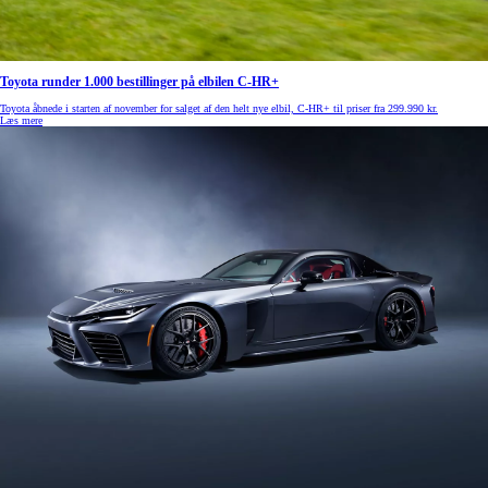
Toyota runder 1.000 bestillinger på elbilen C-HR+
Toyota åbnede i starten af november for salget af den helt nye elbil, C-HR+ til priser fra 299.990 kr.
Læs mere