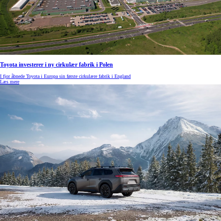
Toyota investerer i ny cirkulær fabrik i Polen
I fjor åbnede Toyota i Europa sin første cirkulære fabrik i England
Læs mere