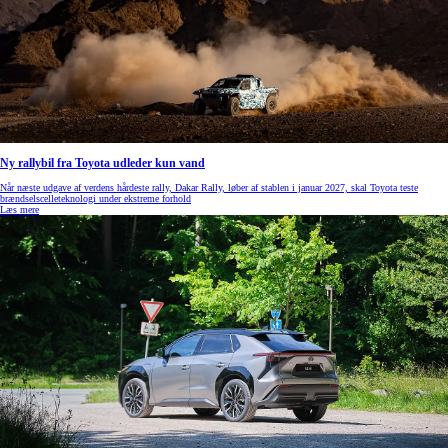
Ny rallybil fra Toyota udleder kun vand
Når næste udgave af verdens hårdeste rally, Dakar Rally, løber af stablen i januar 2027, skal Toyota teste
brændselscelleteknologi under ekstreme forhold
Læs mere