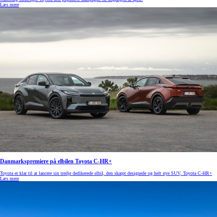
Læs mere
Danmarkspremiere på elbilen Toyota C-HR+
Toyota er klar til at lancere sin tredje dedikerede elbil, den skarpt designede og helt nye SUV, Toyota C-HR+
Læs mere