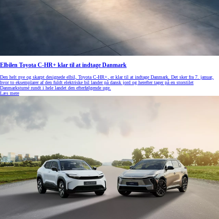
Elbilen Toyota C-HR+ klar til at indtage Danmark
Den helt nye og skarpt designede elbil, Toyota C-HR+, er klar til at indtage Danmark. Det sker fra 7. januar,
hvor to eksemplarer af den fuldt elektriske bil lander på dansk jord og herefter tager på en storstilet
Danmarksturné rundt i hele landet den efterfølgende uge.
Læs mere