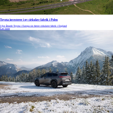
Toyota investerer i ny cirkulær fabrik i Polen
I fjor åbnede Toyota i Europa sin første cirkulære fabrik i England
Læs mere