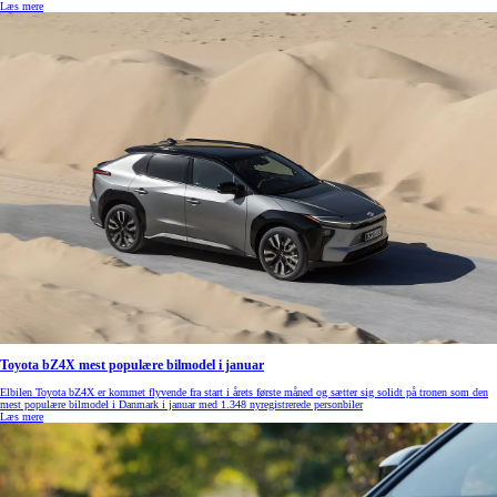
Læs mere
Toyota bZ4X mest populære bilmodel i januar
Elbilen Toyota bZ4X er kommet flyvende fra start i årets første måned og sætter sig solidt på tronen som den
mest populære bilmodel i Danmark i januar med 1.348 nyregistrerede personbiler
Læs mere