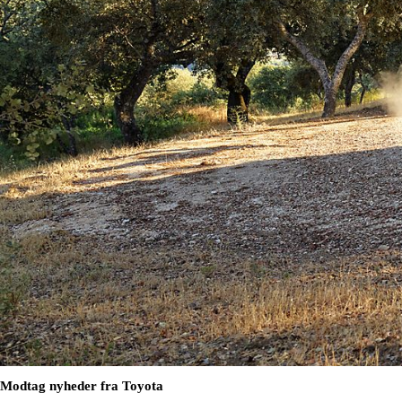
Modtag nyheder fra Toyota