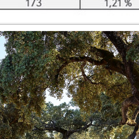
Den nye Yaris Cross
Kommer snart