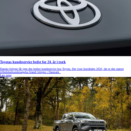
Toyotas kundeservice bedst for 24. år i træk
Danske bilejere får igen den bedste kundeservice hos Toyota. Det viser AutoIndex 2026, der er den største
tilfredshedsundersøgelse blandt bilejere i Danmark.
Læs mere