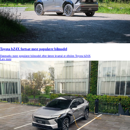
Toyota bZ4X fortsat mest populære bilmodel
Danmarks mest populære bilmodel efter første kvartal er elbilen Toyota bZ4X
Læs mere