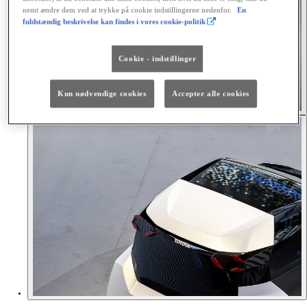
nemt ændre dem ved at trykke på cookie indstillingerne nedenfor.
En
fuldstændig beskrivelse kan findes i vores cookie-politik
Cookie - indstillinger
Kun nødvendige cookies
Accepter alle cookies