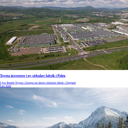
Toyota investerer i ny cirkulær fabrik i Polen
I fjor åbnede Toyota i Europa sin første cirkulære fabrik i England
Læs mere