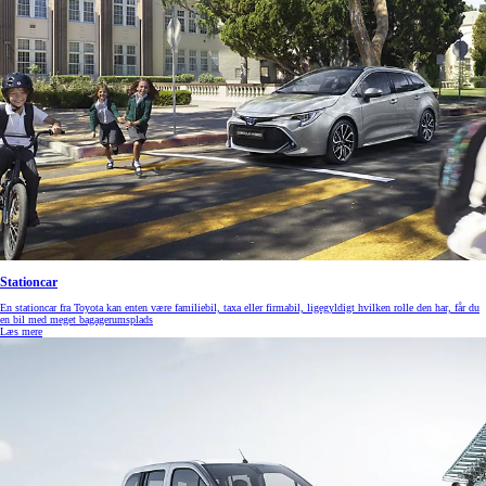
Stationcar
En stationcar fra Toyota kan enten være familiebil, taxa eller firmabil, ligegyldigt hvilken rolle den har, får du
en bil med meget bagagerumsplads
Læs mere