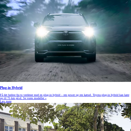
Plug-in Hybrid
Få det bedste fra to verdener med en plug-in hybrid – ren power og ren kørsel. Toyota plug-in hybrid kan køre
op til 75 km på el. Se vores modeller »
Læs mere