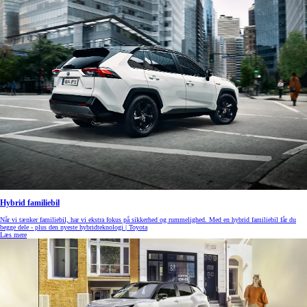
Hybrid familiebil
Når vi tænker familiebil, har vi ekstra fokus på sikkerhed og rummelighed. Med en hybrid familiebil får du
begge dele - plus den nyeste hybridteknologi | Toyota
Læs mere