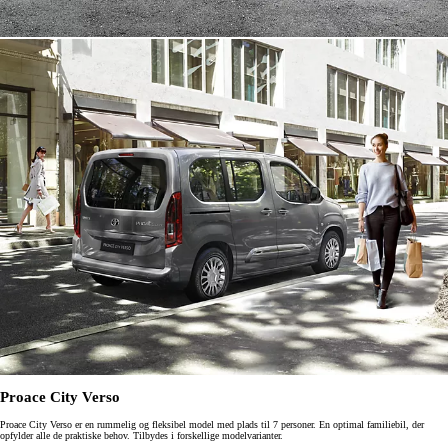
Proace City Verso
Proace City Verso er en rummelig og fleksibel model med plads til 7 personer. En optimal familiebil, der
opfylder alle de praktiske behov. Tilbydes i forskellige modelvarianter.