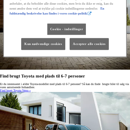
anbefaler, at du beholder alle disse cookies, men hvis du ikke er enig, kan du
nemt ændre dem ved at trykke på cookie indstillingerne nedenfor.
En
fuldstændig beskrivelse kan findes i vores cookie-politik
Cookie - indstillinger
Kun nødvendige cookies
Accepter alle cookies
Find brugt Toyota med plads til 6-7 personer
Er du interesseret i ældre Toyota-modeller med plads til 6-7 personer? Så kan du finde brugte biler til salg via
vores autoriserede forhandlere.
Find brugt Toyota Verso »