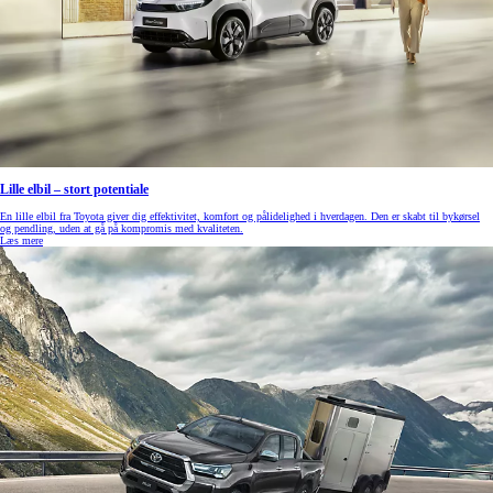
Lille elbil – stort potentiale
En lille elbil fra Toyota giver dig effektivitet, komfort og pålidelighed i hverdagen. Den er skabt til bykørsel
og pendling, uden at gå på kompromis med kvaliteten.
Læs mere