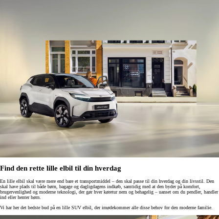
Find den rette lille elbil til din hverdag
En lille elbil skal være mere end bare et transportmiddel – den skal passe til din hverdag og din livsstil. Den
skal have plads til både børn, bagage og dagligdagens indkøb, samtidig med at den byder på komfort,
brugervenlighed og moderne teknologi, der gør hver køretur nem og behagelig – uanset om du pendler, handler
ind eller henter børn.
Vi har her det bedste bud på en lille SUV elbil, der imødekommer alle disse behov for den moderne familie.