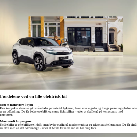
Fordelene ved en lille elektrisk bil
Nem at manøvrere i byen
Den kompakte størrelse gør små elbiler perfekte til bykørsel, hvor smalle gader og trange parkeringspladser ofte
er en udfordring. Du får bedre overblik og større fleksibilitet – uden at skulle gå på kompromis med
komforten.
Mere værdi for pengene
Små elbiler er ofte billigere i drift, men byder stadig på moderne udstyr og teknologiske løsninger. Du får altså
en elbil med alt det nødvendige – uden at betale for mere end du har brug for.e.