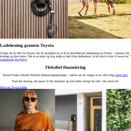
Ladeløsning gennem Toyota
Vælger du en elbil fra Toyota, har du mulighed for at få en skræddersyet ladeløsning fra Norlys – tilpasset din
hverdag og dine behov. Det er en enkel og tryg måde at lade bilen derhjemme, så du altid er klar til næste tur.”
Ladeløsning fra Norlys
Fleksibel finansiering
Toyota Finans tilbyder fleksible finansieringsløsninger – uanset om du vælger en ny eller brugt
brugt elbil
.
Find den løsning, der passer til din økonomi og kom bedst muligt fra start i din næste bil.
Mere om Toyota billån