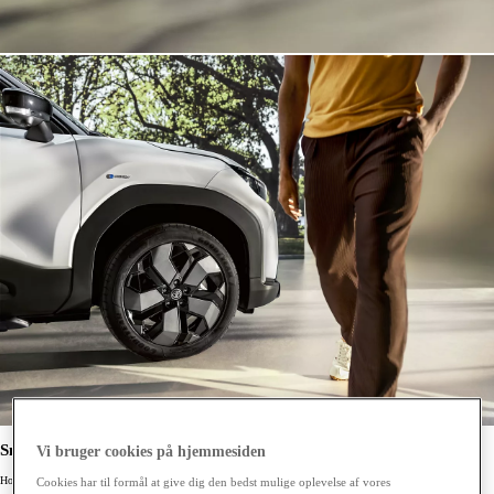
Små elbiler fra Toyota – kompakte og fulde af komfort
Vi bruger cookies på hjemmesiden
Hos Toyota kan du finde en elbil i kompakt design, der stadig giver en rummelig fornemmelse i kabinen.
Cookies har til formål at give dig den bedst mulige oplevelse af vores