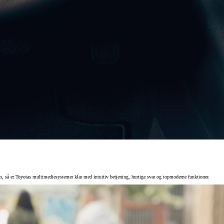
tem, så er Toyotas multimediesystemer klar med intuitiv betjening, hurtige svar og topmoderne funktioner.