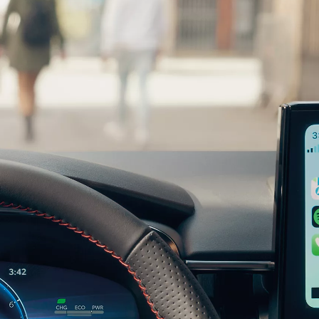
Den nye Yaris Cross
Kommer snart