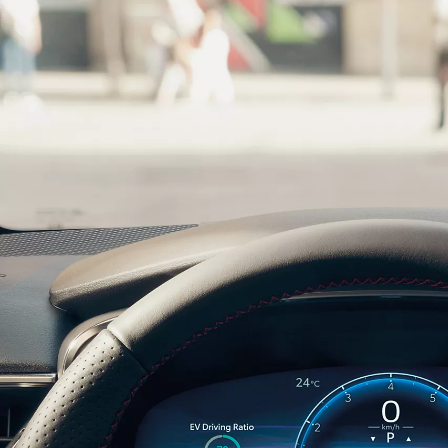
Yaris
HYBRID