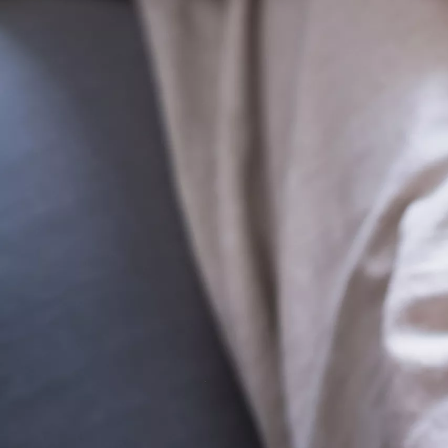
Yaris
HYBRID