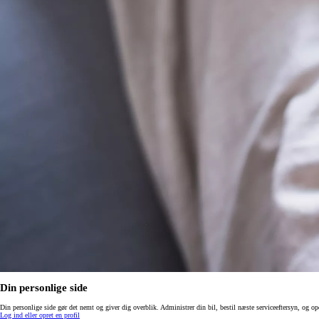
Din personlige side
Din personlige side gør det nemt og giver dig overblik. Administrer din bil, bestil næste serviceeftersyn, og op
Log ind eller opret en profil