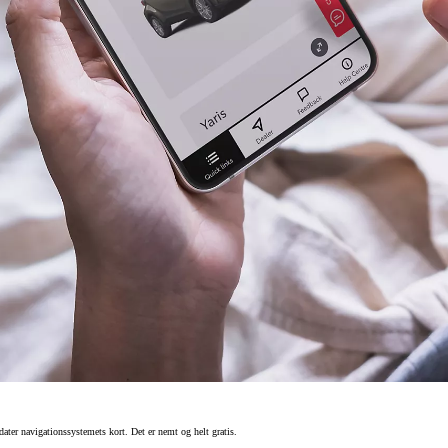
dater navigationssystemets kort. Det er nemt og helt gratis.