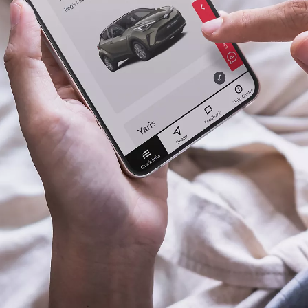
Den nye Yaris Cross
Kommer snart