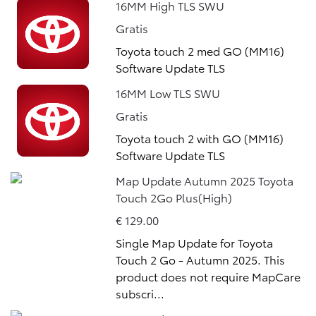
16MM High TLS SWU
Gratis
Toyota touch 2 med GO (MM16)
Software Update TLS
16MM Low TLS SWU
Gratis
Toyota touch 2 with GO (MM16)
Software Update TLS
Map Update Autumn 2025 Toyota
Touch 2Go Plus(High)
€ 129.00
Single Map Update for Toyota
Touch 2 Go - Autumn 2025. This
product does not require MapCare
subscri...