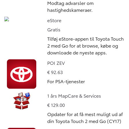
Modtag advarsler om
hastighedskameraer.
eStore
Gratis
Tilføj eStore-appen til Toyota Touch
2 med Go for at browse, købe og
downloade de nyeste apps.
POI ZEV
€ 92.63
For PSA-tjenester
1 års MapCare & Services
€ 129.00
Opdater for at få mest muligt ud af
din Toyota Touch 2 med Go (CY17)