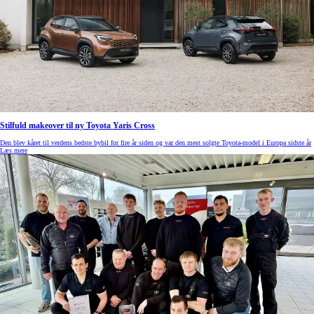
Stilfuld makeover til ny Toyota Yaris Cross
Den blev kåret til verdens bedste bybil for fire år siden og var den mest solgte Toyota-model i Europa sidste år
Læs mere