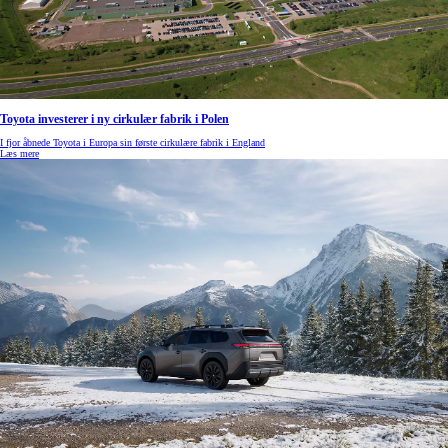
Toyota investerer i ny cirkulær fabrik i Polen
I fjor åbnede Toyota i Europa sin første cirkulære fabrik i England
Læs mere