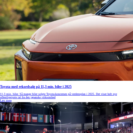
Toyota med rekordsalg på 11,3 mio. biler i 2025
11,3 mio. biler. Så mange biler solgte Toyota-koncernen på verdensplan i 2025. Det viser helt nye
offentliggjorte tal fra den japanske virksomhed
Læs mere