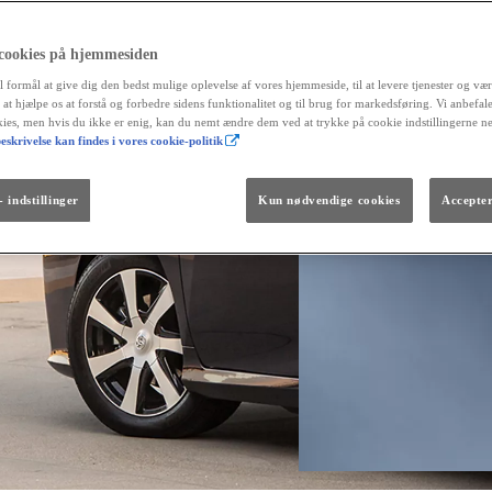
 cookies på hjemmesiden
l formål at give dig den bedst mulige oplevelse af vores hjemmeside, til at levere tjenester og vær
r at hjælpe os at forstå og forbedre sidens funktionalitet og til brug for markedsføring. Vi anbefal
okies, men hvis du ikke er enig, kan du nemt ændre dem ved at trykke på cookie indstillingerne n
eskrivelse kan findes i vores cookie-politik
Fra kr. 299.990
Den nye GR GT
The soul lives on.
 indstillinger
Kun nødvendige cookies
Accepter