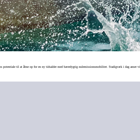
s potentiale til at åbne op for en ny tidsalder med bæredygtig nulemissionsmobilitet. Stadigvæk i dag anser vi b