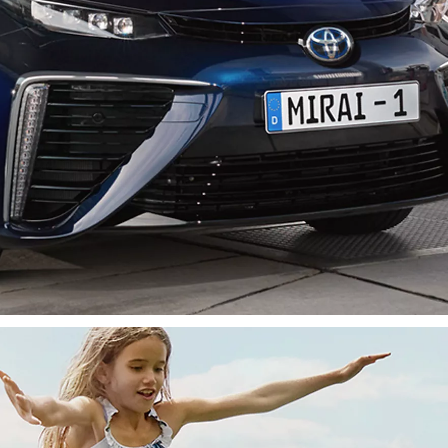
Den nye Yaris Cross
Kommer snart