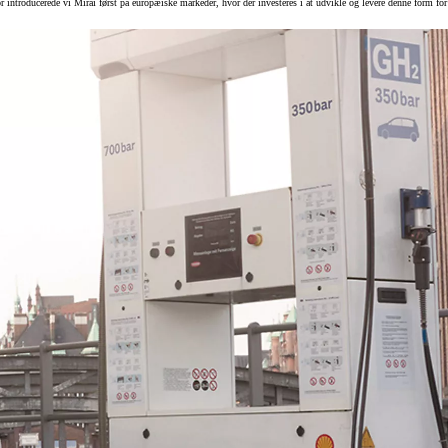
for introducerede vi Mirai først på europæiske markeder, hvor der investeres i at udvikle og levere denne form for