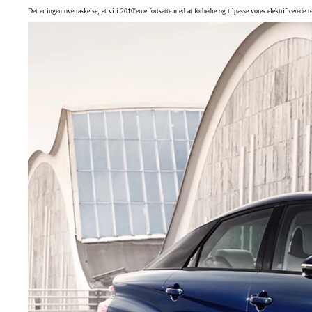
Det er ingen overraskelse, at vi i 2010'erne fortsatte med at forbedre og tilpasse vores elektrificered