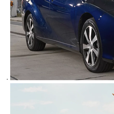
Yaris
HYBRID