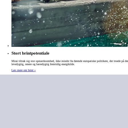
Stort brintpotentiale
Mirai tiltrak sig stor opmærksomhed, ikke mindst fra førende europæiske politikere, der troede på den
levedygtig, renere og bæredygtig fremtidig energikilde.
Læs mere om brint »