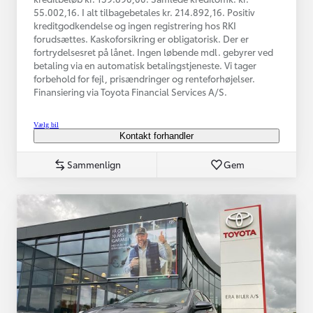
55.002,16. I alt tilbagebetales kr. 214.892,16. Positiv
kreditgodkendelse og ingen registrering hos RKI
forudsættes. Kaskoforsikring er obligatorisk. Der er
fortrydelsesret på lånet. Ingen løbende mdl. gebyrer ved
betaling via en automatisk betalingstjeneste. Vi tager
forbehold for fejl, prisændringer og renteforhøjelser.
Finansiering via Toyota Financial Services A/S.
Vælg bil
Kontakt forhandler
Sammenlign
Gem