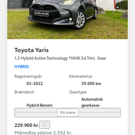
Toyota Yaris
1,5 Hybrid Active Technology 116HK 5d Trinl. Gear
HYBRID
Registreringsår
Kilometertal
02-2022
39.000 km
Brændstof
Geartype
Automatisk
Hybrid Benzin
gearkasse
Vis mere
229.900 kr.
Månedlig ydelse 2.552 kr.