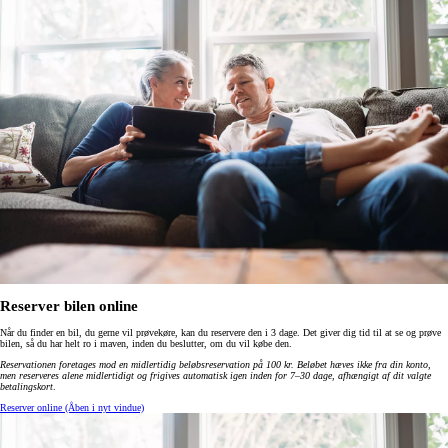
Reserver bilen online
Når du finder en bil, du gerne vil prøvekøre, kan du reservere den i 3 dage. Det giver dig tid til at se og prøve
bilen, så du har helt ro i maven, inden du beslutter, om du vil købe den.
Reservationen foretages mod en midlertidig beløbsreservation på 100 kr. Beløbet hæves ikke fra din konto,
men reserveres alene midlertidigt og frigives automatisk igen inden for 7–30 dage, afhængigt af dit valgte
betalingskort
.
Reserver online
(Åben i nyt vindue)