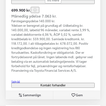
699.900 kr.
Månedlig ydelse 7.063 kr.
Førstegangsydelse 140.000 kr.
Ydelsen er beregnet på grundlag af: Udbetaling kr.
140.000,00, løbetid 96 måneder, variabel rente 3,99 %,
variabel debitorrente 4,06 %, ÅOP 5,02 %, samlet
kreditbeløb kr. 559.900,00. Samlede kreditomk. kr.
118.172,00. I alt tilbagebetales kr. 678.072,00. Positiv
kreditgodkendelse og ingen registrering hos RKI
forudsættes. Kaskoforsikring er obligatorisk. Der er
fortrydelsesret på lånet. Ingen løbende mdl. gebyrer ved
betaling via en automatisk betalingstjeneste. Vi tager
forbehold for fejl, prisændringer og renteforhøjelser.
Finansiering via Toyota Financial Services A/S.
Vælg bil
Kontakt forhandler
Sammenlign
Gem