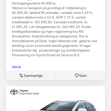
Førstegangsydelse 46.000 kr.
Ydelsen er beregnet på grundlag af: Udbetaling kr.
46.000,00, løbetid 96 måneder, variabel rente 5,49 %,
variabel debitorrente 5,63 %, ÅOP 7,75 %, samlet
kreditbeløb kr. 183.900,00. Samlede kreditomk. kr.
61.085,28. I alt tilbagebetales kr. 244.985,28. Positiv
kreditgodkendelse og ingen registrering hos RKI
forudsættes. Kaskoforsikring er obligatorisk. Der er
fortrydelsesret på lånet. Ingen løbende mdl. gebyrer ved
betaling via en automatisk betalingstjeneste. Vi tager
forbehold for fejl, prisændringer og renteforhøjelser.
Finansiering via Toyota Financial Services A/S.
Vælg bil
Sammenlign
Gem