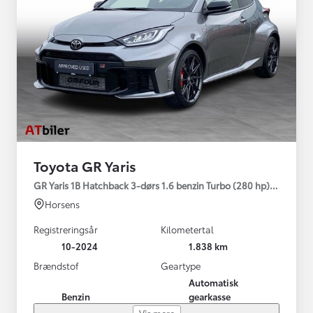
Toyota GR Yaris
GR Yaris 1B Hatchback 3-dørs 1.6 benzin Turbo (280 hp) Aut. ge
Horsens
Registreringsår
Kilometertal
10-2024
1.838 km
Brændstof
Geartype
Automatisk
Benzin
gearkasse
Vis mere