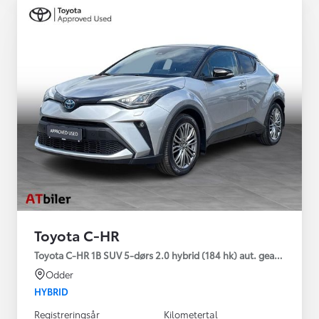
Toyota C-HR
Toyota C-HR 1B SUV 5-dørs 2.0 hybrid (184 hk) aut. gear C-HIC
Odder
HYBRID
Registreringsår
Kilometertal