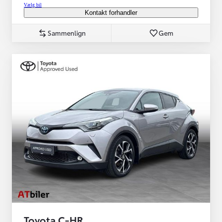
Vælg bil
Kontakt forhandler
Sammenlign
Gem
Toyota C-HR