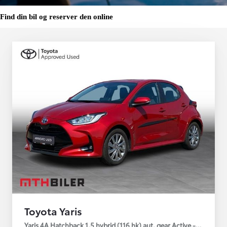
Find din bil og reserver den online
Toyota Yaris
Yaris 4A Hatchback 1.5 hybrid (116 hk) aut. gear Active - Technolo