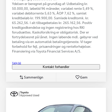
Ydelsen er beregnet på grundlag af: Udbetaling kr.
50.000,00, løbetid 96 måneder, variabel rente 5,49 %,
variabel debitorrente 5,63 %, ÅOP 7,62 %, samlet
kreditbeløb kr. 199.900,00. Samlede kreditomk. kr.
65.262,56. I alt tilbagebetales kr. 265.162,56. Positiv
kreditgodkendelse og ingen registrering hos RKI
forudsættes. Kaskoforsikring er obligatorisk. Der er
fortrydelsesret på lånet. Ingen løbende mdl. gebyrer ved
betaling via en automatisk betalingstjeneste. Vi tager
forbehold for fejl, prisændringer og renteforhøjelser.
Finansiering via Toyota Financial Services A/S.
Vælg bil
Kontakt forhandler
Sammenlign
Gem