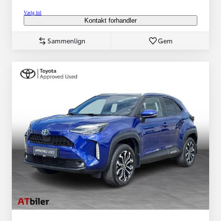
Vælg bil
Kontakt forhandler
Sammenlign
Gem