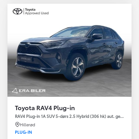
Toyota RAV4 Plug-in
RAV4 Plug-in 1A SUV 5-dørs 2.5 Hybrid (306 hk) aut. gear AWD-i
Hillerød
PLUG-IN