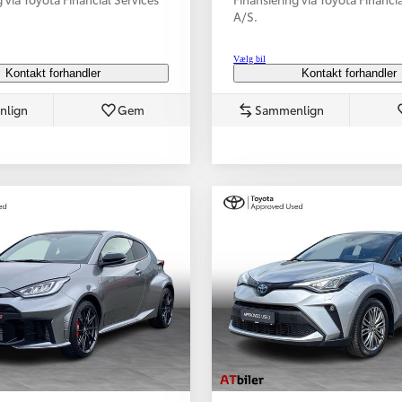
A/S.
Vælg bil
Kontakt forhandler
Kontakt forhandler
nlign
Gem
Sammenlign