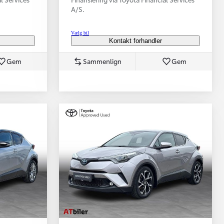
A/S.
Vælg bil
Kontakt forhandler
Gem
Sammenlign
Gem