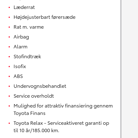
Læderrat
Højdejusterbart førersæde
Rat m. varme
Airbag
Alarm
Stofindtræk
Isofix
ABS
Undervognsbehandlet
Service overholdt
Mulighed for attraktiv finansiering gennem
Toyota Finans
Toyota Relax - Serviceaktiveret garanti op
til 10 år/185.000 km.