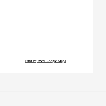
Find vej med Google Maps
(Opens in new tab)