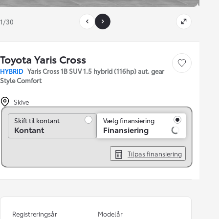
1/30
Toyota Yaris Cross
Gem bil
HYBRID
Yaris Cross 1B SUV 1.5 hybrid (116hp) aut. gear
Style Comfort
Skive
Skift til kontant
Skift til kontant
Vælg finansiering
Kontant
Finansiering
Tilpas finansiering
Registreringsår
Modelår