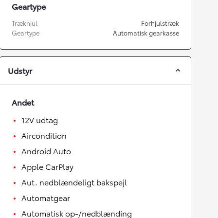
Geartype
Trækhjul
Forhjulstræk
Geartype
Automatisk gearkasse
Udstyr
Andet
12V udtag
Aircondition
Android Auto
Apple CarPlay
Aut. nedblændeligt bakspejl
Automatgear
Automatisk op-/nedblænding