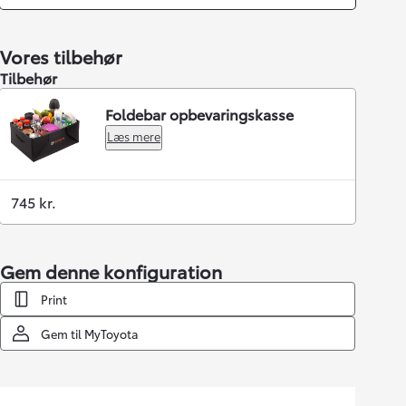
Vores tilbehør
Tilbehør
Foldebar opbevaringskasse
Læs mere
745 kr.
Gem denne konfiguration
Print
Gem til MyToyota