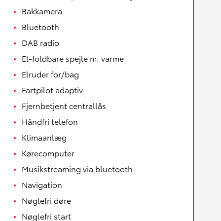
Bakkamera
Bluetooth
DAB radio
El-foldbare spejle m. varme
Elruder for/bag
Fartpilot adaptiv
Fjernbetjent centrallås
Håndfri telefon
Klimaanlæg
Kørecomputer
Musikstreaming via bluetooth
Navigation
Nøglefri døre
Nøglefri start