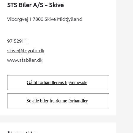
STS Biler A/S - Skive
Viborgvej 1 7800 Skive Midtjylland
97 529111
(Opens in new tab)
skive@toyota.dk
(Opens in new tab)
www.stsbiler.dk
(Opens in new tab)
Gå til forhandlerens hjemmeside
(Opens in new tab)
Se alle biler fra denne forhandler
(Opens in new tab)