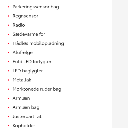
Parkeringssensor bag
Regnsensor
Radio
Sædevarme for
Trådløs mobilopladning
Alufælge
Fuld LED forlygter
LED baglygter
Metallak
Mørktonede ruder bag
Armlæn
Armlæn bag
Justerbart rat
Kopholder