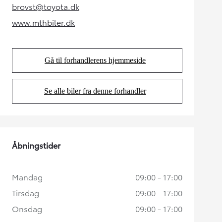
brovst@toyota.dk
(Opens in new tab)
www.mthbiler.dk
(Opens in new tab)
Gå til forhandlerens hjemmeside
(Opens in new tab)
Se alle biler fra denne forhandler
(Opens in new tab)
Åbningstider
Mandag
09:00 - 17:00
Tirsdag
09:00 - 17:00
Onsdag
09:00 - 17:00