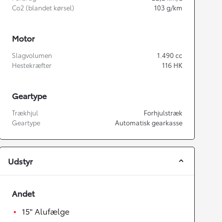
Co2 (blandet kørsel)
103
g/km
Motor
Slagvolumen
1.490
cc
Hestekræfter
116
HK
Geartype
Trækhjul
Forhjulstræk
Geartype
Automatisk gearkasse
Udstyr
Andet
15" Alufælge