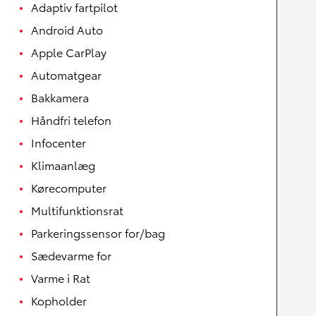
Adaptiv fartpilot
Android Auto
Apple CarPlay
Automatgear
Bakkamera
Håndfri telefon
Infocenter
Klimaanlæg
Kørecomputer
Multifunktionsrat
Parkeringssensor for/bag
Sædevarme for
Varme i Rat
Kopholder