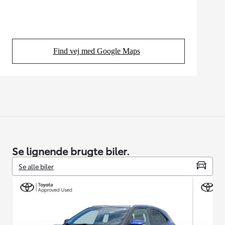
Find vej med Google Maps
(Opens in new tab)
Se lignende brugte biler.
Se alle biler