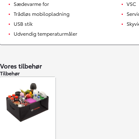
Sædevarme for
VSC
Trådløs mobilopladning
Servi
USB stik
Skyvi
Udvendig temperaturmåler
Vores tilbehør
Tilbehør