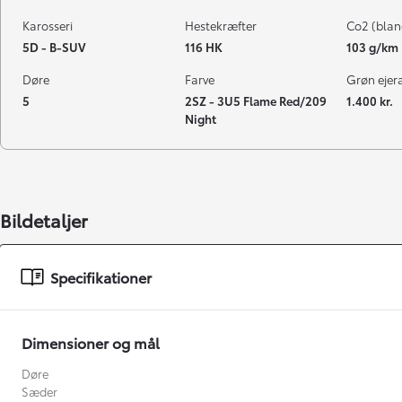
Karosseri
Hestekræfter
Co2 (blan
5D - B-SUV
116 HK
103 g/km
Døre
Farve
Grøn ejeraf
5
2SZ - 3U5 Flame Red/209
1.400 kr.
Night
Bildetaljer
Specifikationer
Dimensioner og mål
Døre
Sæder