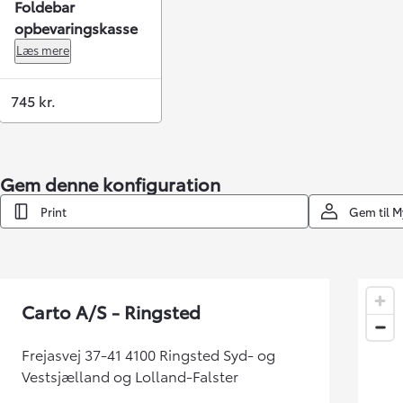
Foldebar
opbevaringskasse
Læs mere
745 kr.
Gem denne konfiguration
Print
Gem til 
Carto A/S - Ringsted
Frejasvej 37-41 4100 Ringsted Syd- og
Vestsjælland og Lolland-Falster