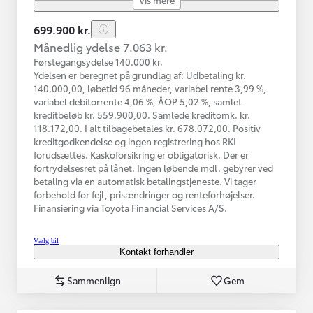
699.900 kr.
Månedlig ydelse 7.063 kr.
Førstegangsydelse 140.000 kr.
Ydelsen er beregnet på grundlag af: Udbetaling kr.
140.000,00, løbetid 96 måneder, variabel rente 3,99 %,
variabel debitorrente 4,06 %, ÅOP 5,02 %, samlet
kreditbeløb kr. 559.900,00. Samlede kreditomk. kr.
118.172,00. I alt tilbagebetales kr. 678.072,00. Positiv
kreditgodkendelse og ingen registrering hos RKI
forudsættes. Kaskoforsikring er obligatorisk. Der er
fortrydelsesret på lånet. Ingen løbende mdl. gebyrer ved
betaling via en automatisk betalingstjeneste. Vi tager
forbehold for fejl, prisændringer og renteforhøjelser.
Finansiering via Toyota Financial Services A/S.
Vælg bil
Kontakt forhandler
Sammenlign
Gem