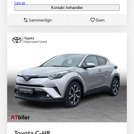
Vælg bil
Kontakt forhandler
Sammenlign
Gem
Toyota C-HR