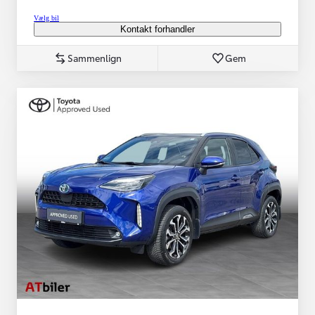
Vælg bil
Kontakt forhandler
Sammenlign
Gem