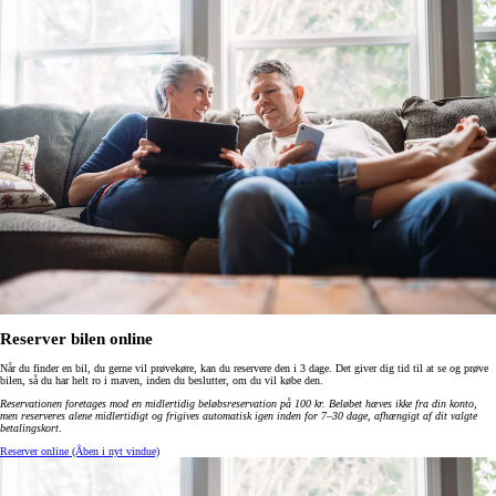
Reserver bilen online
Når du finder en bil, du gerne vil prøvekøre, kan du reservere den i 3 dage. Det giver dig tid til at se og prøve
bilen, så du har helt ro i maven, inden du beslutter, om du vil købe den.
Reservationen foretages mod en midlertidig beløbsreservation på 100 kr. Beløbet hæves ikke fra din konto,
men reserveres alene midlertidigt og frigives automatisk igen inden for 7–30 dage, afhængigt af dit valgte
betalingskort
.
Reserver online
(Åben i nyt vindue)