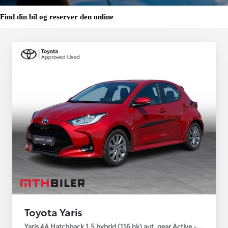
Find din bil og reserver den online
Toyota Yaris
Yaris 4A Hatchback 1.5 hybrid (116 hk) aut. gear Active - Technolo