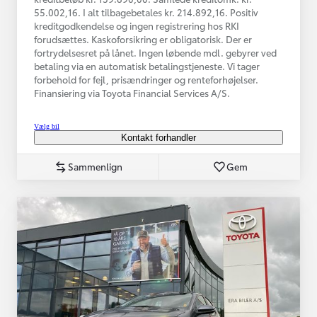
55.002,16. I alt tilbagebetales kr. 214.892,16. Positiv
kreditgodkendelse og ingen registrering hos RKI
forudsættes. Kaskoforsikring er obligatorisk. Der er
fortrydelsesret på lånet. Ingen løbende mdl. gebyrer ved
betaling via en automatisk betalingstjeneste. Vi tager
forbehold for fejl, prisændringer og renteforhøjelser.
Finansiering via Toyota Financial Services A/S.
Vælg bil
Kontakt forhandler
Sammenlign
Gem