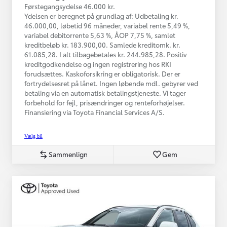
Førstegangsydelse 46.000 kr.
Ydelsen er beregnet på grundlag af: Udbetaling kr.
46.000,00, løbetid 96 måneder, variabel rente 5,49 %,
variabel debitorrente 5,63 %, ÅOP 7,75 %, samlet
kreditbeløb kr. 183.900,00. Samlede kreditomk. kr.
61.085,28. I alt tilbagebetales kr. 244.985,28. Positiv
kreditgodkendelse og ingen registrering hos RKI
forudsættes. Kaskoforsikring er obligatorisk. Der er
fortrydelsesret på lånet. Ingen løbende mdl. gebyrer ved
betaling via en automatisk betalingstjeneste. Vi tager
forbehold for fejl, prisændringer og renteforhøjelser.
Finansiering via Toyota Financial Services A/S.
Vælg bil
Sammenlign
Gem