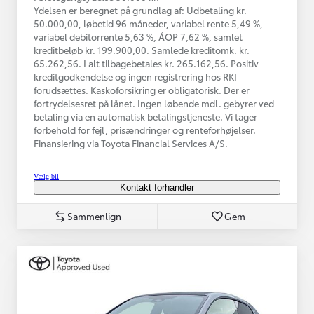
Ydelsen er beregnet på grundlag af: Udbetaling kr.
50.000,00, løbetid 96 måneder, variabel rente 5,49 %,
variabel debitorrente 5,63 %, ÅOP 7,62 %, samlet
kreditbeløb kr. 199.900,00. Samlede kreditomk. kr.
65.262,56. I alt tilbagebetales kr. 265.162,56. Positiv
kreditgodkendelse og ingen registrering hos RKI
forudsættes. Kaskoforsikring er obligatorisk. Der er
fortrydelsesret på lånet. Ingen løbende mdl. gebyrer ved
betaling via en automatisk betalingstjeneste. Vi tager
forbehold for fejl, prisændringer og renteforhøjelser.
Finansiering via Toyota Financial Services A/S.
Vælg bil
Kontakt forhandler
Sammenlign
Gem