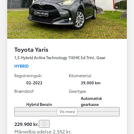
Toyota Yaris
1,5 Hybrid Active Technology 116HK 5d Trinl. Gear
HYBRID
Registreringsår
Kilometertal
02-2022
39.000 km
Brændstof
Geartype
Automatisk
Hybrid Benzin
gearkasse
Vis mere
229.900 kr.
Månedlig ydelse 2.552 kr.