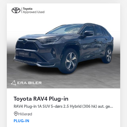
Toyota RAV4 Plug-in
RAV4 Plug-in 1A SUV 5-dørs 2.5 Hybrid (306 hk) aut. gear AWD-i
Hillerød
PLUG-IN