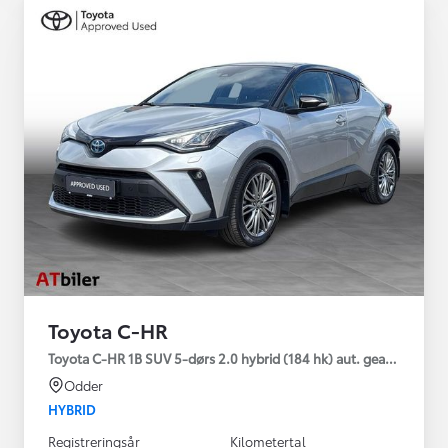
Toyota C-HR
Toyota C-HR 1B SUV 5-dørs 2.0 hybrid (184 hk) aut. gear C-HIC
Odder
HYBRID
Registreringsår
Kilometertal