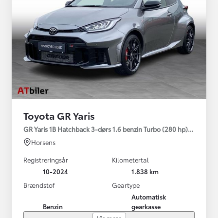
Toyota GR Yaris
GR Yaris 1B Hatchback 3-dørs 1.6 benzin Turbo (280 hp) Aut. ge
Horsens
Registreringsår
Kilometertal
10-2024
1.838 km
Brændstof
Geartype
Automatisk
Benzin
gearkasse
Vis mere