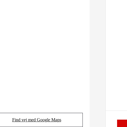
Find vej med Google Maps
(Opens in new tab)