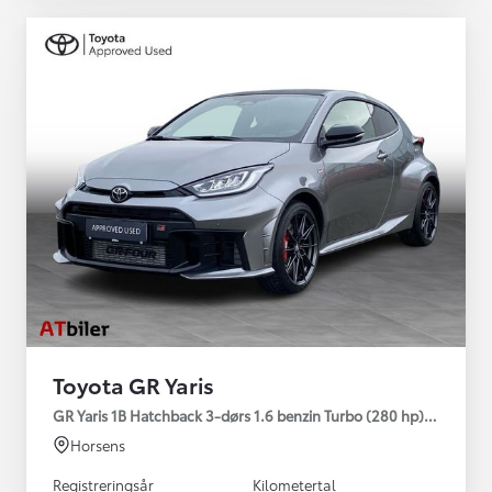
Toyota GR Yaris
GR Yaris 1B Hatchback 3-dørs 1.6 benzin Turbo (280 hp) Aut. ge
Horsens
Registreringsår
Kilometertal