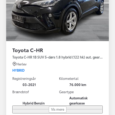
Toyota C-HR
Toyota C-HR 1B SUV 5-dørs 1.8 hybrid (122 hk) aut. gear C-LUB -
Herlev
HYBRID
Registreringsår
Kilometertal
03-2021
76.000 km
Brændstof
Geartype
Automatisk
Hybrid Benzin
gearkasse
Vis mere