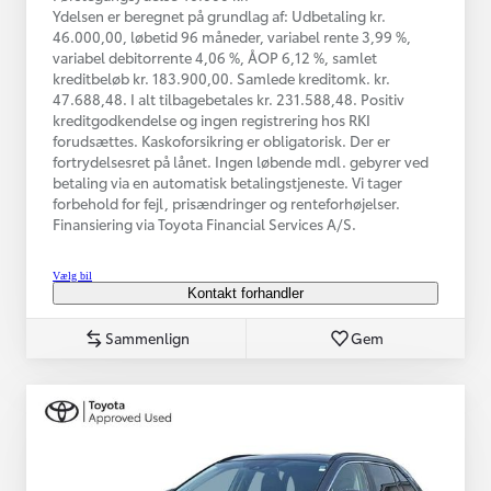
Ydelsen er beregnet på grundlag af: Udbetaling kr.
46.000,00, løbetid 96 måneder, variabel rente 3,99 %,
variabel debitorrente 4,06 %, ÅOP 6,12 %, samlet
kreditbeløb kr. 183.900,00. Samlede kreditomk. kr.
47.688,48. I alt tilbagebetales kr. 231.588,48. Positiv
kreditgodkendelse og ingen registrering hos RKI
forudsættes. Kaskoforsikring er obligatorisk. Der er
fortrydelsesret på lånet. Ingen løbende mdl. gebyrer ved
betaling via en automatisk betalingstjeneste. Vi tager
forbehold for fejl, prisændringer og renteforhøjelser.
Finansiering via Toyota Financial Services A/S.
Vælg bil
Kontakt forhandler
Sammenlign
Gem