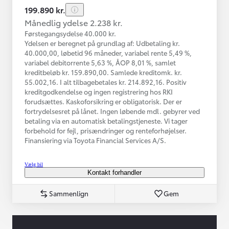
199.890 kr.
Månedlig ydelse 2.238 kr.
Førstegangsydelse 40.000 kr.
Ydelsen er beregnet på grundlag af: Udbetaling kr.
40.000,00, løbetid 96 måneder, variabel rente 5,49 %,
variabel debitorrente 5,63 %, ÅOP 8,01 %, samlet
kreditbeløb kr. 159.890,00. Samlede kreditomk. kr.
55.002,16. I alt tilbagebetales kr. 214.892,16. Positiv
kreditgodkendelse og ingen registrering hos RKI
forudsættes. Kaskoforsikring er obligatorisk. Der er
fortrydelsesret på lånet. Ingen løbende mdl. gebyrer ved
betaling via en automatisk betalingstjeneste. Vi tager
forbehold for fejl, prisændringer og renteforhøjelser.
Finansiering via Toyota Financial Services A/S.
Vælg bil
Kontakt forhandler
Sammenlign
Gem