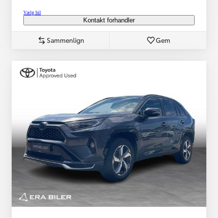
Vælg bil
Kontakt forhandler
Sammenlign
Gem