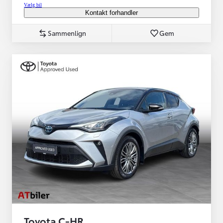
Vælg bil
Kontakt forhandler
Sammenlign
Gem
Toyota C-HR