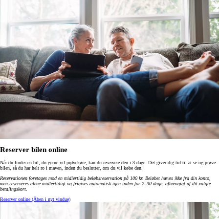
Reserver bilen online
Når du finder en bil, du gerne vil prøvekøre, kan du reservere den i 3 dage. Det giver dig tid til at se og prøve
bilen, så du har helt ro i maven, inden du beslutter, om du vil købe den.
Reservationen foretages mod en midlertidig beløbsreservation på 100 kr. Beløbet hæves ikke fra din konto,
men reserveres alene midlertidigt og frigives automatisk igen inden for 7–30 dage, afhængigt af dit valgte
betalingskort
.
Reserver online
(Åben i nyt vindue)