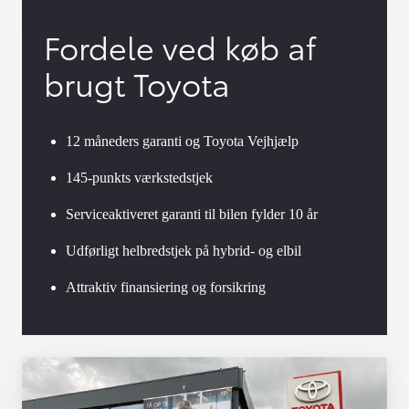
Fordele ved køb af
brugt Toyota
12 måneders garanti og Toyota Vejhjælp
145-punkts værkstedstjek
Serviceaktiveret garanti til bilen fylder 10 år
Udførligt helbredstjek på hybrid- og elbil
Attraktiv finansiering og forsikring