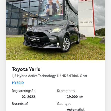
Toyota Yaris
1,5 Hybrid Active Technology 116HK 5d Trinl. Gear
HYBRID
Registreringsår
Kilometertal
02-2022
39.000 km
Brændstof
Geartype
Automatisk