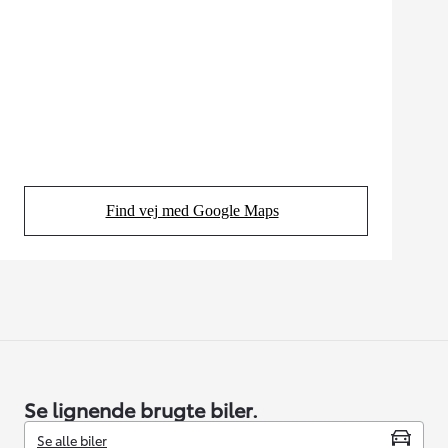
Find vej med Google Maps
(Opens in new tab)
Se lignende brugte biler.
Se alle biler