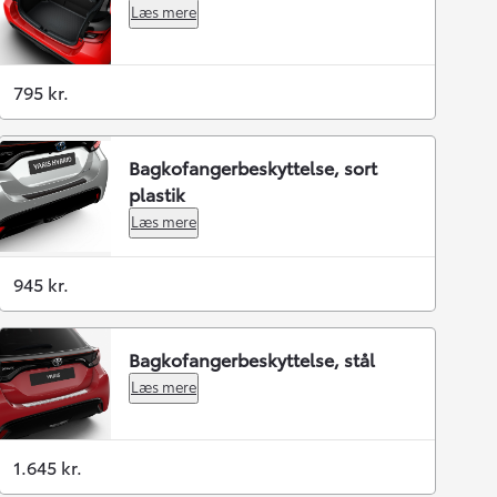
Læs mere
795 kr.
Bagkofangerbeskyttelse, sort
plastik
Læs mere
945 kr.
Bagkofangerbeskyttelse, stål
Læs mere
1.645 kr.