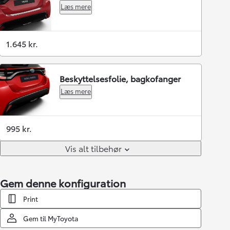
Læs mere
1.645 kr.
Beskyttelsesfolie, bagkofanger
Læs mere
995 kr.
Vis alt tilbehør
Gem denne konfiguration
Print
Gem til MyToyota