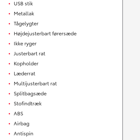
USB stik
Metallak
Tågelygter
Højdejusterbart førersæde
Ikke ryger
Justerbart rat
Kopholder
Læderrat
Multijusterbart rat
Splitbagsæde
Stofindtræk
ABS
Airbag
Antispin