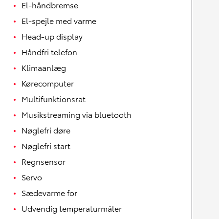
El-håndbremse
El-spejle med varme
Head-up display
Håndfri telefon
Klimaanlæg
Kørecomputer
Multifunktionsrat
Musikstreaming via bluetooth
Nøglefri døre
Nøglefri start
Regnsensor
Servo
Sædevarme for
Udvendig temperaturmåler