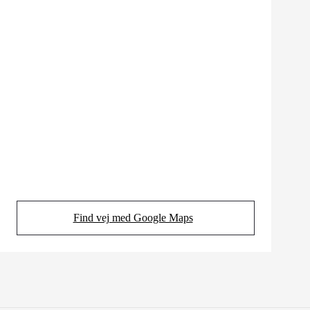
Find vej med Google Maps
(Opens in new tab)