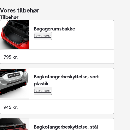
Vores tilbehør
Tilbehør
Bagagerumsbakke
Læs mere
795 kr.
Bagkofangerbeskyttelse, sort
plastik
Læs mere
945 kr.
Bagkofangerbeskyttelse, stål