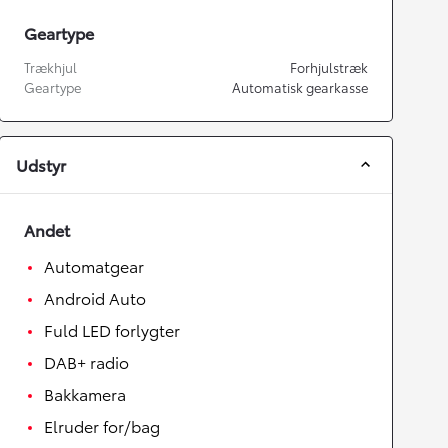
Geartype
Trækhjul
Forhjulstræk
Geartype
Automatisk gearkasse
Udstyr
Andet
Automatgear
Android Auto
Fuld LED forlygter
DAB+ radio
Bakkamera
Elruder for/bag