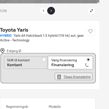
1/26
Toyota Yaris
Gem bil
HYBRID
Yaris 4A Hatchback 1.5 hybrid (116 hk) aut. gear
Active - Technology
Esbjerg Ø
Skift til kontant
Skift til kontant
Vælg finansiering
Kontant
Finansiering
Tilpas finansiering
Registreringsår
Modelår