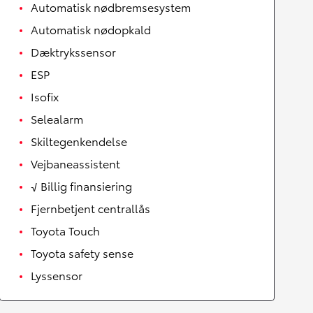
Automatisk nødbremsesystem
Automatisk nødopkald
Dæktrykssensor
ESP
Isofix
Selealarm
Skiltegenkendelse
Vejbaneassistent
√ Billig finansiering
Fjernbetjent centrallås
Toyota Touch
Toyota safety sense
Lyssensor