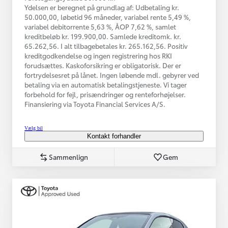
Ydelsen er beregnet på grundlag af: Udbetaling kr.
50.000,00, løbetid 96 måneder, variabel rente 5,49 %,
variabel debitorrente 5,63 %, ÅOP 7,62 %, samlet
kreditbeløb kr. 199.900,00. Samlede kreditomk. kr.
65.262,56. I alt tilbagebetales kr. 265.162,56. Positiv
kreditgodkendelse og ingen registrering hos RKI
forudsættes. Kaskoforsikring er obligatorisk. Der er
fortrydelsesret på lånet. Ingen løbende mdl. gebyrer ved
betaling via en automatisk betalingstjeneste. Vi tager
forbehold for fejl, prisændringer og renteforhøjelser.
Finansiering via Toyota Financial Services A/S.
Vælg bil
Kontakt forhandler
Sammenlign
Gem