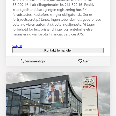
55.002,16. I alt tilbagebetales kr. 214.892,16. Positiv
kreditgodkendelse og ingen registrering hos RKI
forudsættes. Kaskoforsikring er obligatorisk. Der er
fortrydelsesret på lånet. Ingen løbende mdl. gebyrer ved
betaling via en automatisk betalingstjeneste. Vi tager
forbehold for fejl, prisændringer og renteforhøjelser.
Finansiering via Toyota Financial Services A/S.
Vælg bil
Kontakt forhandler
Sammenlign
Gem