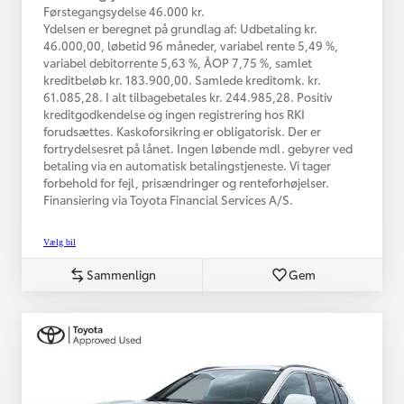
Førstegangsydelse 46.000 kr.
Ydelsen er beregnet på grundlag af: Udbetaling kr.
46.000,00, løbetid 96 måneder, variabel rente 5,49 %,
variabel debitorrente 5,63 %, ÅOP 7,75 %, samlet
kreditbeløb kr. 183.900,00. Samlede kreditomk. kr.
61.085,28. I alt tilbagebetales kr. 244.985,28. Positiv
kreditgodkendelse og ingen registrering hos RKI
forudsættes. Kaskoforsikring er obligatorisk. Der er
fortrydelsesret på lånet. Ingen løbende mdl. gebyrer ved
betaling via en automatisk betalingstjeneste. Vi tager
forbehold for fejl, prisændringer og renteforhøjelser.
Finansiering via Toyota Financial Services A/S.
Vælg bil
Sammenlign
Gem