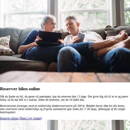
Reserver bilen online
Når du finder en bil, du gerne vil prøvekøre, kan du reservere den i 3 dage. Det giver dig tid til at se og prøve
bilen, så du har helt ro i maven, inden du beslutter, om du vil købe den.
Reservationen foretages mod en midlertidig beløbsreservation på 100 kr. Beløbet hæves ikke fra din konto,
men reserveres alene midlertidigt og frigives automatisk igen inden for 7–30 dage, afhængigt af dit valgte
betalingskort
.
Reserver online
(Åben i nyt vindue)