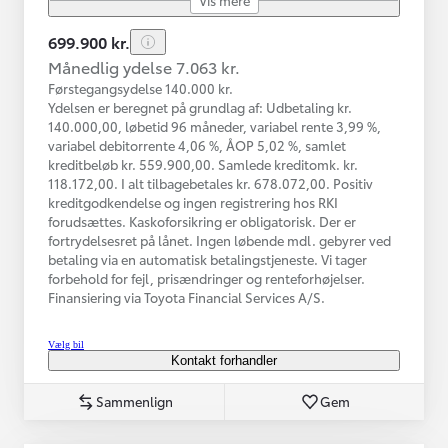
699.900 kr.
Månedlig ydelse 7.063 kr.
Førstegangsydelse 140.000 kr.
Ydelsen er beregnet på grundlag af: Udbetaling kr.
140.000,00, løbetid 96 måneder, variabel rente 3,99 %,
variabel debitorrente 4,06 %, ÅOP 5,02 %, samlet
kreditbeløb kr. 559.900,00. Samlede kreditomk. kr.
118.172,00. I alt tilbagebetales kr. 678.072,00. Positiv
kreditgodkendelse og ingen registrering hos RKI
forudsættes. Kaskoforsikring er obligatorisk. Der er
fortrydelsesret på lånet. Ingen løbende mdl. gebyrer ved
betaling via en automatisk betalingstjeneste. Vi tager
forbehold for fejl, prisændringer og renteforhøjelser.
Finansiering via Toyota Financial Services A/S.
Vælg bil
Kontakt forhandler
Sammenlign
Gem