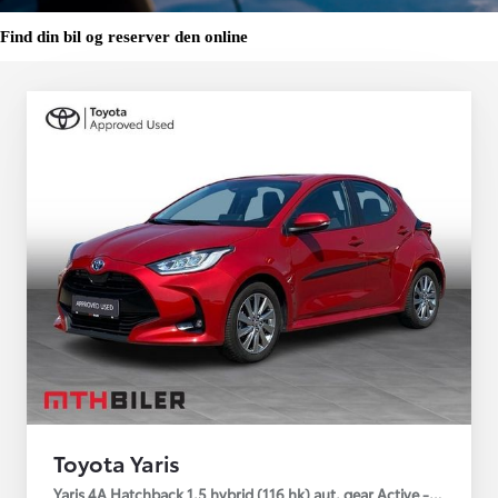
Find din bil og reserver den online
Toyota Yaris
Yaris 4A Hatchback 1.5 hybrid (116 hk) aut. gear Active - Technolo