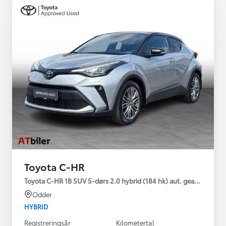
Toyota C-HR
Toyota C-HR 1B SUV 5-dørs 2.0 hybrid (184 hk) aut. gear C-HIC
Odder
HYBRID
Registreringsår
Kilometertal