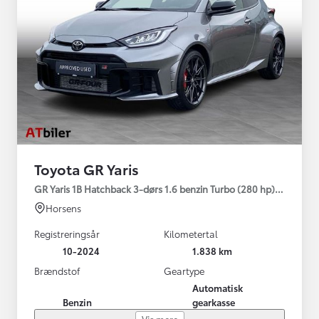
Toyota GR Yaris
GR Yaris 1B Hatchback 3-dørs 1.6 benzin Turbo (280 hp) Aut. ge
Horsens
Registreringsår
Kilometertal
10-2024
1.838 km
Brændstof
Geartype
Automatisk
Benzin
gearkasse
Vis mere