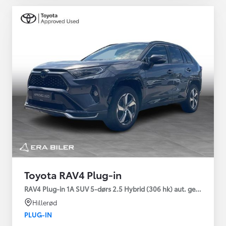
Toyota RAV4 Plug-in
RAV4 Plug-in 1A SUV 5-dørs 2.5 Hybrid (306 hk) aut. gear AWD-i
Hillerød
PLUG-IN