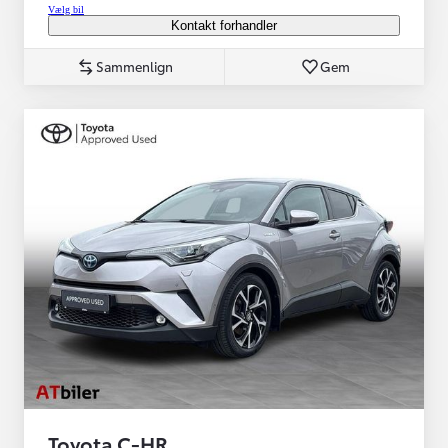
Vælg bil
Kontakt forhandler
Sammenlign
Gem
Toyota C-HR