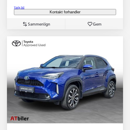
Vælg bil
Kontakt forhandler
Sammenlign
Gem