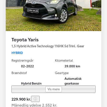
Toyota Yaris
1,5 Hybrid Active Technology 116HK 5d Trinl. Gear
HYBRID
Registreringsår
Kilometertal
02-2022
39.000 km
Brændstof
Geartype
Automatisk
Hybrid Benzin
gearkasse
Vis mere
229.900 kr.
Månedlig ydelse 2.552 kr.