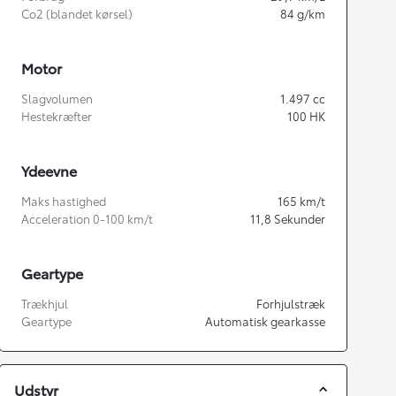
Co2 (blandet kørsel)
84
g/km
Motor
Slagvolumen
1.497
cc
Hestekræfter
100
HK
Ydeevne
Maks hastighed
165
km/t
Acceleration 0-100 km/t
11,8
Sekunder
Geartype
Trækhjul
Forhjulstræk
Geartype
Automatisk gearkasse
Udstyr