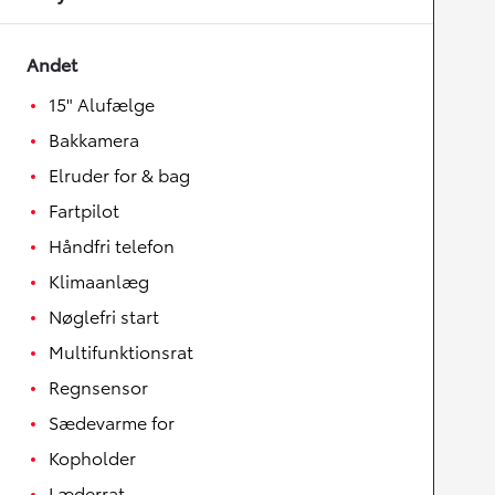
Andet
15" Alufælge
Bakkamera
Elruder for & bag
Fartpilot
Håndfri telefon
Klimaanlæg
Nøglefri start
Multifunktionsrat
Regnsensor
Sædevarme for
Kopholder
Læderrat