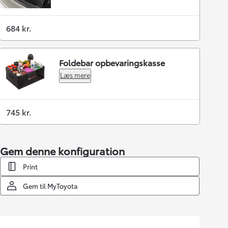
684 kr.
Foldebar opbevaringskasse
Læs mere
745 kr.
Gem denne konfiguration
Print
Gem til MyToyota