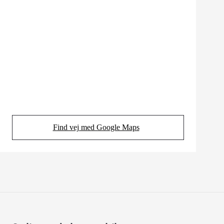
Find vej med Google Maps
(Opens in new tab)