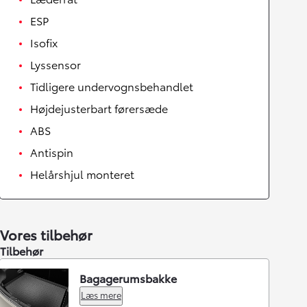
ESP
Isofix
Lyssensor
Tidligere undervognsbehandlet
Højdejusterbart førersæde
ABS
Antispin
Helårshjul monteret
Vores tilbehør
Tilbehør
Bagagerumsbakke
Læs mere