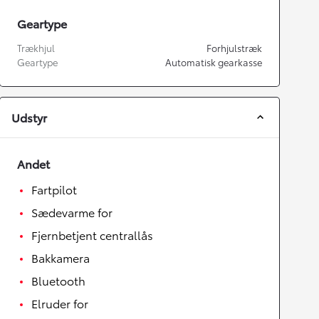
Geartype
Trækhjul
Forhjulstræk
Geartype
Automatisk gearkasse
Udstyr
Andet
Fartpilot
Sædevarme for
Fjernbetjent centrallås
Bakkamera
Bluetooth
Elruder for