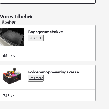
Vores tilbehør
Tilbehør
Bagagerumsbakke
Læs mere
684 kr.
Foldebar opbevaringskasse
Læs mere
745 kr.