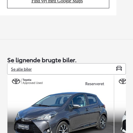
Find vej med Google Maps
(Opens in new tab)
Se lignende brugte biler.
Se alle biler
Reserveret