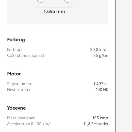
Bredde
1.695
mm
Forbrug
Forbrug
30,3
km/L
Co2 (blandet kørsel)
75
g/km
Motor
Slagvolumen
1.497
cc
Hestekræfter
100
HK
Ydeevne
Maks hastighed
165
km/t
Acceleration 0-100 km/t
11,8
Sekunder