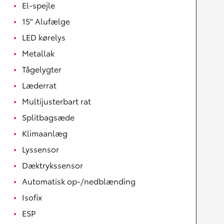
El-spejle
15" Alufælge
LED kørelys
Metallak
Tågelygter
Læderrat
Multijusterbart rat
Splitbagsæde
Klimaanlæg
Lyssensor
Dæktrykssensor
Automatisk op-/nedblænding
Isofix
ESP