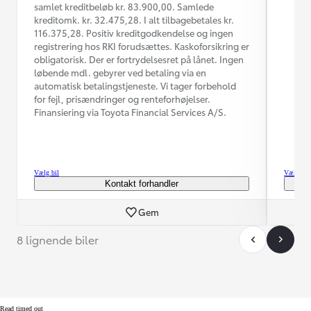
samlet kreditbeløb kr. 83.900,00. Samlede
kreditomk. kr. 32.475,28. I alt tilbagebetales kr.
116.375,28. Positiv kreditgodkendelse og ingen
registrering hos RKI forudsættes. Kaskoforsikring er
obligatorisk. Der er fortrydelsesret på lånet. Ingen
løbende mdl. gebyrer ved betaling via en
automatisk betalingstjeneste. Vi tager forbehold
for fejl, prisændringer og renteforhøjelser.
Finansiering via Toyota Financial Services A/S.
Vælg bil
Vælg bil
Kontakt forhandler
Gem
8 lignende biler
Read timed out