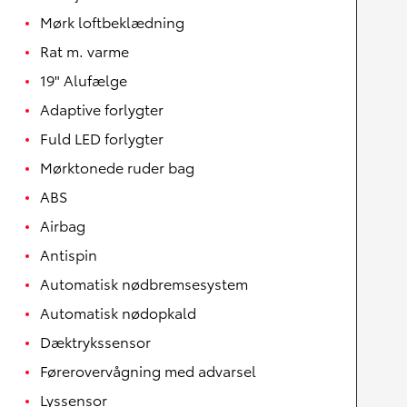
Mørk loftbeklædning
Rat m. varme
19" Alufælge
Adaptive forlygter
Fuld LED forlygter
Mørktonede ruder bag
ABS
Airbag
Antispin
Automatisk nødbremsesystem
Automatisk nødopkald
Dæktrykssensor
Førerovervågning med advarsel
Lyssensor