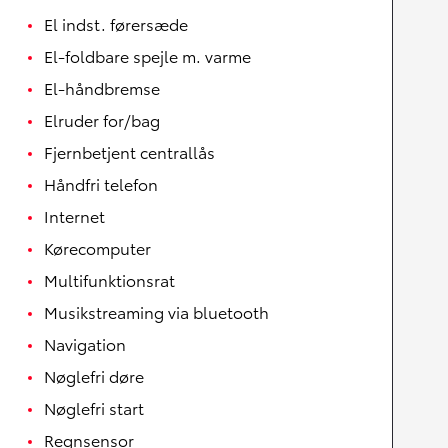
El indst. førersæde
El-foldbare spejle m. varme
El-håndbremse
Elruder for/bag
Fjernbetjent centrallås
Håndfri telefon
Internet
Kørecomputer
Multifunktionsrat
Musikstreaming via bluetooth
Navigation
Nøglefri døre
Nøglefri start
Regnsensor