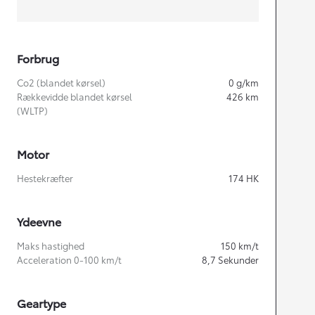
Forbrug
Co2 (blandet kørsel)
0
g/km
Rækkevidde blandet kørsel
426
km
(WLTP)
Motor
Hestekræfter
174
HK
Ydeevne
Maks hastighed
150
km/t
Acceleration 0-100 km/t
8,7
Sekunder
Geartype