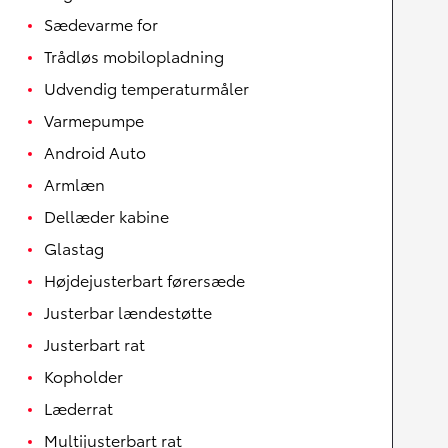
Sædevarme for
Trådløs mobilopladning
Udvendig temperaturmåler
Varmepumpe
Android Auto
Armlæn
Dellæder kabine
Glastag
Højdejusterbart førersæde
Justerbar lændestøtte
Justerbart rat
Kopholder
Læderrat
Multijusterbart rat