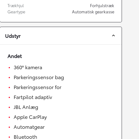
Trækhjul
Forhjulstræk
Geartype
Automatisk gearkasse
Udstyr
Andet
360° kamera
Parkeringssensor bag
Parkeringssensor for
Fartpilot adaptiv
JBL Anlæg
Apple CarPlay
Automatgear
Bluetooth