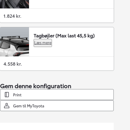
1.824 kr.
Tagbøjler (Max last 45,5 kg)
Læs mere
4.558 kr.
Gem denne konfiguration
Print
Gem til MyToyota