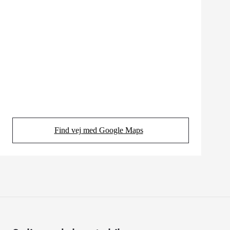
Find vej med Google Maps
(Opens in new tab)